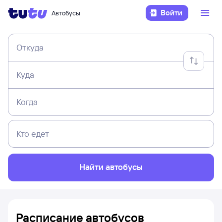
Войти
Автобусы
Откуда
Куда
Когда
Кто едет
Найти автобусы
Расписание автобусов