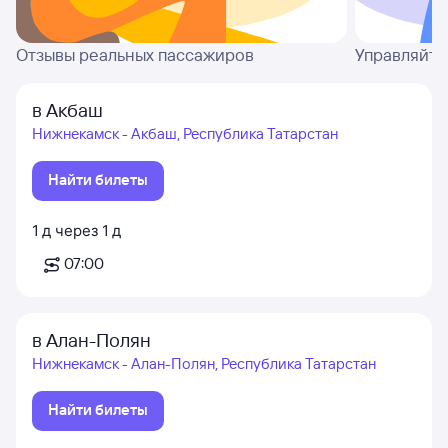
Отзывы реальных пассажиров
Управляйте
в Акбаш
Нижнекамск - Акбаш, Республика Татарстан
Найти билеты
1
д
через
1
д
07:00
в Алан-Полян
Нижнекамск - Алан-Полян, Республика Татарстан
Найти билеты