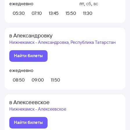
ежедневно
пт
,
сб
,
вс
05:30
07:10
13:45
15:50
11:30
в Александровку
Нижнекамск - Александровка, Республика Татарстан
Найти билеты
ежедневно
08:50
09:00
11:50
в Алексеевское
Нижнекамск - Алексеевское
Найти билеты