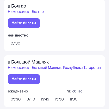
в Болгар
Нижнекамск - Болгар
Найти билеты
неизвестно
07:30
в Большой Машляк
Нижнекамск - Большой Машляк, Республика Татарстан
Найти билеты
ежедневно
пт
,
сб
,
вс
05:30
07:10
13:45
15:50
11:30