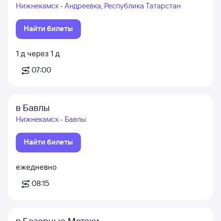
Нижнекамск - Андреевка, Республика Татарстан
Найти билеты
1
д
через
1
д
07:00
в Бавлы
Нижнекамск - Бавлы
Найти билеты
ежедневно
08:15
в Базарные Матаки