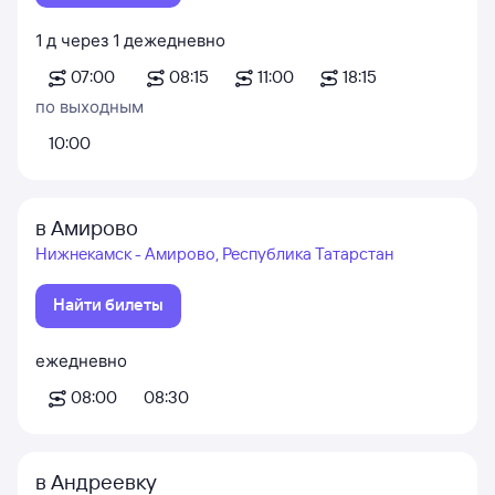
1
д
через
1
д
ежедневно
07:00
08:15
11:00
18:15
по выходным
10:00
в Амирово
Нижнекамск - Амирово, Республика Татарстан
Найти билеты
ежедневно
08:00
08:30
в Андреевку