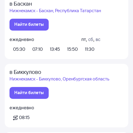
в Баскан
Нижнекамск - Баскан, Республика Татарстан
Найти билеты
ежедневно
пт
,
сб
,
вс
05:30
07:10
13:45
15:50
11:30
в Биккулово
Нижнекамск - Биккулово, Оренбургская область
Найти билеты
ежедневно
08:15