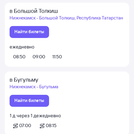
в Большой Толкиш
Нижнекамск - Большой Толкиш, Республика Татарстан
Найти билеты
ежедневно
08:50
09:00
11:50
в Бугульму
Нижнекамск - Бугульма
Найти билеты
1
д
через
1
д
ежедневно
07:00
08:15