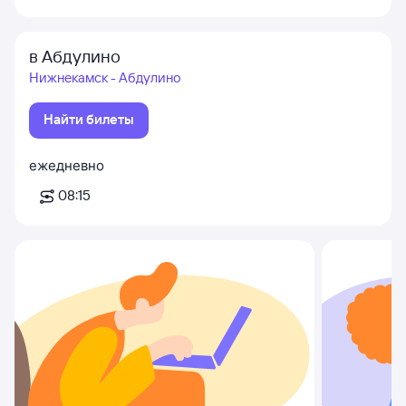
в Абдулино
Нижнекамск - Абдулино
Найти билеты
ежедневно
08:15