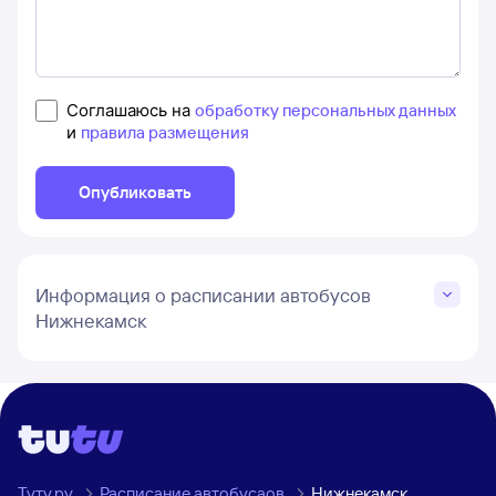
Соглашаюсь на
обработку персональных данных
и
правила размещения
Опубликовать
Информация о расписании автобусов
Нижнекамск
Туту.ру
Расписание автобусаов
Нижнекамск