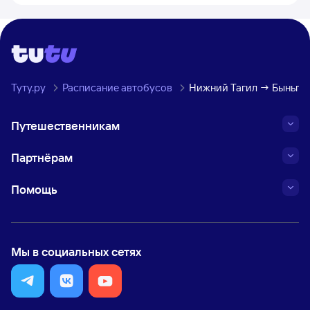
Туту.ру
Расписание автобусов
Нижний Тагил → Быньгов
Путешественникам
Партнёрам
Помощь
Мы в социальных сетях