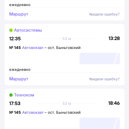
ежедневно
Маршрут
Увидели ошибку?
Автосистемы
13:28
12:35
53 м
№
145
Автовокзал
–
ост. Быньговский
ежедневно
Маршрут
Увидели ошибку?
Техноком
18:46
17:53
53 м
№
145
Автовокзал
–
ост. Быньговский