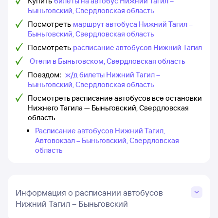
Купить
билеты на автобус Нижний Тагил –
Быньговский, Свердловская область
Посмотреть
маршрут автобуса Нижний Тагил –
Быньговский, Свердловская область
Посмотреть
расписание автобусов Нижний Тагил
Отели в Быньговском, Свердловская область
Поездом:
ж/д билеты Нижний Тагил –
Быньговский, Свердловская область
Посмотреть расписание автобусов все остановки
Нижнего Тагила — Быньговский, Свердловская
область
Расписание автобусов Нижний Тагил,
Автовокзал – Быньговский, Свердловская
область
Информация о расписании автобусов
Нижний Тагил – Быньговский