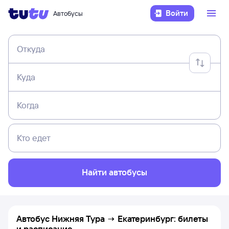
Войти
Автобусы
Откуда
Куда
Когда
Кто едет
Найти автобусы
Автобус Нижняя Тура → Екатеринбург: билеты
и расписание