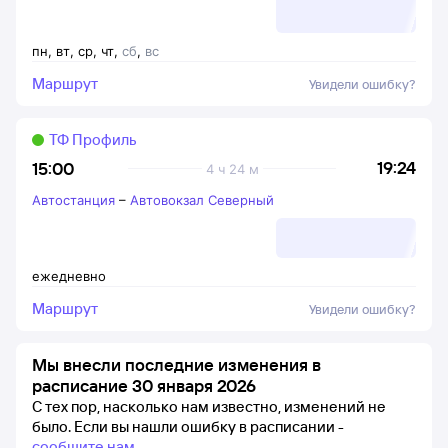
пн
,
вт
,
ср
,
чт
,
сб
,
вс
Маршрут
Увидели ошибку?
ТФ Профиль
19:24
15:00
4 ч 24 м
Автостанция
–
Автовокзал Северный
ежедневно
Маршрут
Увидели ошибку?
Мы внесли последние изменения в
расписание 30 января 2026
С тех пор, насколько нам известно, изменений не
было.
Если вы нашли ошибку в расписании -
сообщите нам