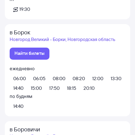
19:30
в Борок
Новгород Великий - Борки, Новгородская область
Найти билеты
ежедневно
06:00
06:05
08:00
08:20
12:00
13:30
14:40
15:00
17:50
18:15
20:10
по будням
14:40
в Боровичи