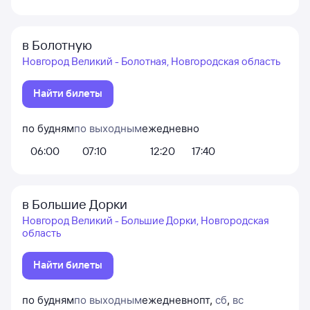
в Болотную
Новгород Великий - Болотная, Новгородская область
Найти билеты
по будням
по выходным
ежедневно
06:00
07:10
12:20
17:40
в Большие Дорки
Новгород Великий - Большие Дорки, Новгородская
область
Найти билеты
по будням
по выходным
ежедневно
пт
,
сб
,
вс