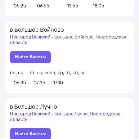
05:25
06:55
13:55
18:05
в Большое Войново
Новгород Великий - Большое Войново, Новгородская
область
Найти билеты
пн
,
ср
пт
,
сб
,
вс
пн
,
ср
,
пт
,
сб
,
вс
06:35
07:35
17:10
в Большое Лучно
Новгород Великий - Большое Лучно, Новгородская
область
Найти билеты