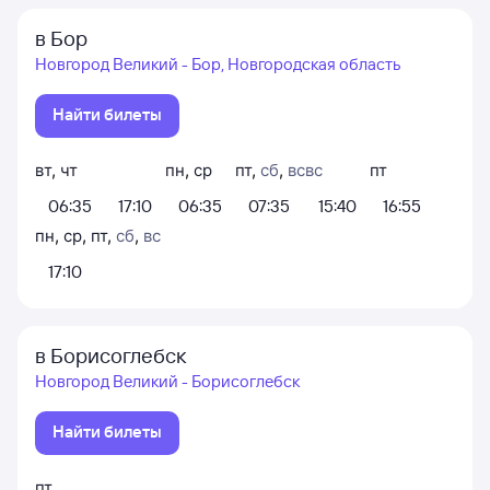
в Бор
Новгород Великий - Бор, Новгородская область
Найти билеты
вт
,
чт
пн
,
ср
пт
,
сб
,
вс
вс
пт
06:35
17:10
06:35
07:35
15:40
16:55
пн
,
ср
,
пт
,
сб
,
вс
17:10
в Борисоглебск
Новгород Великий - Борисоглебск
Найти билеты
пт