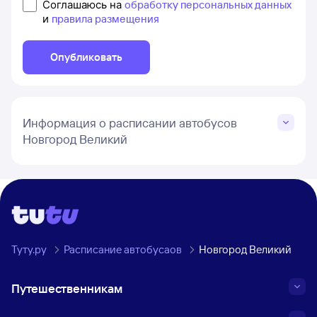
Соглашаюсь на
обработку персональных данных
и
правила размещения
Опубликовать
Информация о расписании автобусов
Новгород Великий
Туту.ру
Расписание автобусаов
Новгород Великий
Путешественникам