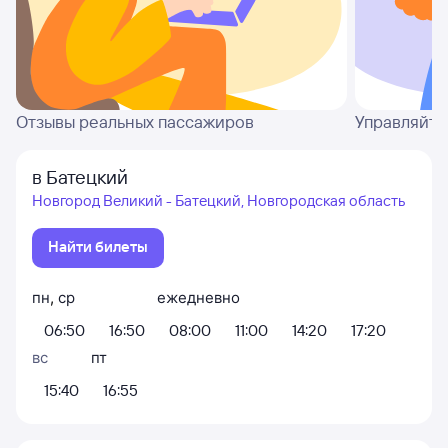
Отзывы реальных пассажиров
Управляйте
в Батецкий
Новгород Великий - Батецкий, Новгородская область
Найти билеты
пн
,
ср
ежедневно
06:50
16:50
08:00
11:00
14:20
17:20
вс
пт
15:40
16:55