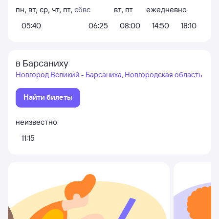
пн
,
вт
,
ср
,
чт
,
пт
,
сб
вс
вт
,
пт
ежедневно
05:40
06:25
08:00
14:50
18:10
в Барсаниху
Новгород Великий - Барсаниха, Новгородская область
Найти билеты
неизвестно
11:15