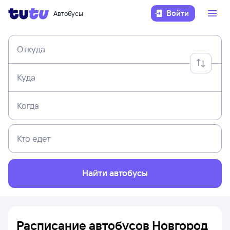
Войти
Автобусы
Откуда
Куда
Когда
Кто едет
Найти автобусы
Расписание автобусов Новгород