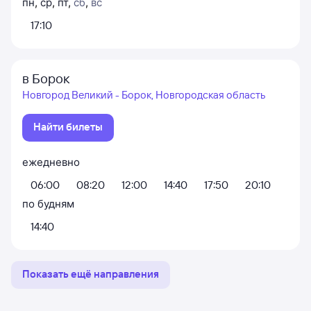
пн
,
ср
,
пт
,
сб
,
вс
17:10
в Борок
Новгород Великий - Борок, Новгородская область
Найти билеты
ежедневно
06:00
08:20
12:00
14:40
17:50
20:10
по будням
14:40
Показать ещё направления