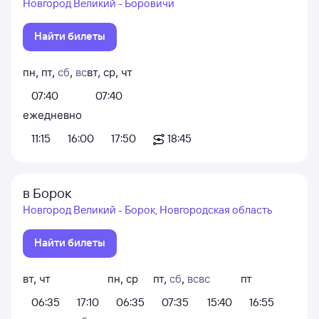
Новгород Великий - Боровичи
Найти билеты
пн
,
пт
,
сб
,
вс
вт
,
ср
,
чт
07:40
07:40
ежедневно
11:15
16:00
17:50
18:45
в Борок
Новгород Великий - Борок, Новгородская область
Найти билеты
вт
,
чт
пн
,
ср
пт
,
сб
,
вс
вс
пт
06:35
17:10
06:35
07:35
15:40
16:55