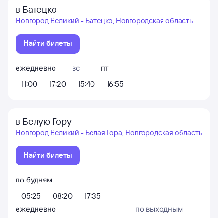
в Батецко
Новгород Великий - Батецко, Новгородская область
Найти билеты
ежедневно
вс
пт
11:00
17:20
15:40
16:55
в Белую Гору
Новгород Великий - Белая Гора, Новгородская область
Найти билеты
по будням
05:25
08:20
17:35
ежедневно
по выходным