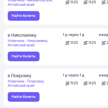
Новичиха - Михайловское,
11:25
11:25
Алтайский край
Найти билеты
в Николаевку
1
д
через
1
д
ежед
Новичиха - Николаевка,
11:25
11:25
Алтайский край
Найти билеты
в Покровку
1
д
через
1
д
ежед
Новичиха - Покровка,
11:25
11:25
Алтайский край
Найти билеты