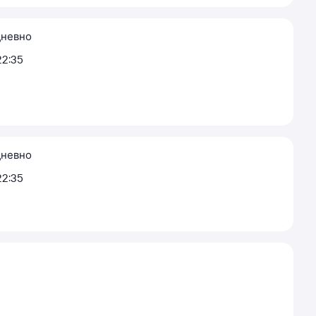
невно
22:35
невно
22:35