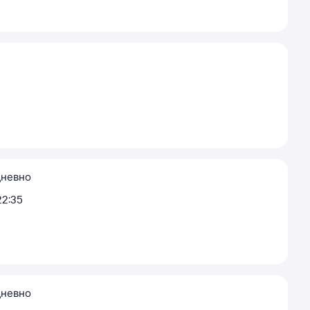
невно
22:35
невно