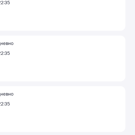
22:35
невно
22:35
невно
22:35