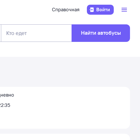
Справочная
Войти
Найти автобусы
Кто едет
невно
22:35