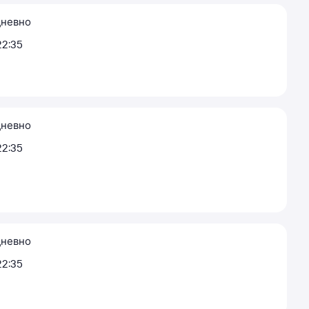
невно
22:35
невно
22:35
невно
22:35