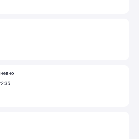
невно
22:35