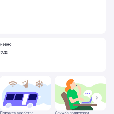
невно
22:35
Покажем удобства
Служба поддержки