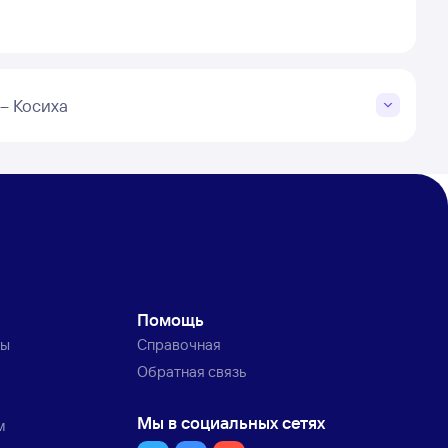
– Косиха
Помощь
ты
Справочная
Обратная связь
Мы в социальных сетях
м