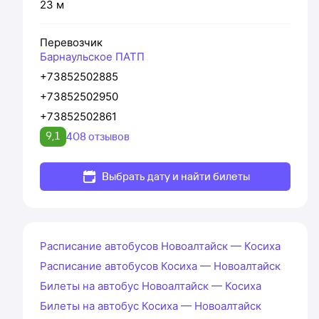
23 м
Перевозчик
Барнаульское ПАТП
+73852502885
+73852502950
+73852502861
9,1
408 отзывов
Выбрать дату и найти билеты
Расписание автобусов Новоалтайск — Косиха
Расписание автобусов Косиха — Новоалтайск
Билеты на автобус Новоалтайск — Косиха
Билеты на автобус Косиха — Новоалтайск