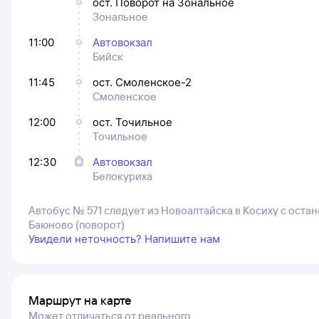
ост. Поворот на Зональное
Зональное
11:00
Автовокзал
Бийск
11:45
ост. Смоленское-2
Смоленское
12:00
ост. Точильное
Точильное
12:30
Автовокзал
Белокуриха
Автобус № 571 следует из Новоалтайска в Косиху с остан
Баюново (поворот)
Увидели неточность? Напишите нам
Маршрут на карте
Может отличаться от реального