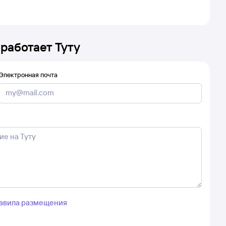
 работает Туту
Электронная почта
авила размещения