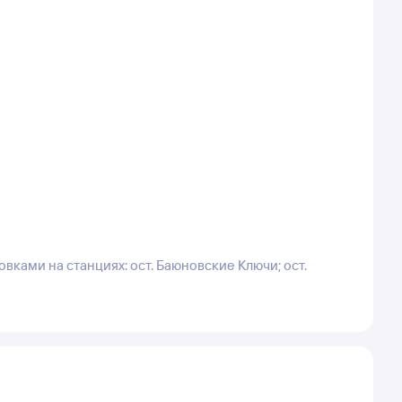
овками на станциях: ост. Баюновские Ключи; ост.