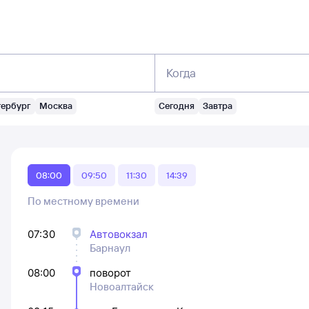
Когда
тербург
Москва
Сегодня
Завтра
08:00
09:50
11:30
14:39
По местному времени
07:30
Автовокзал
Барнаул
08:00
поворот
Новоалтайск