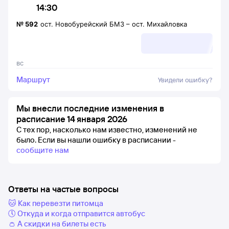
14:30
№
592
ост. Новобурейский БМЗ
–
ост. Михайловка
вс
Маршрут
Увидели ошибку?
Мы внесли последние изменения в
расписание 14 января 2026
С тех пор, насколько нам известно, изменений не
было.
Если вы нашли ошибку в расписании -
сообщите нам
Ответы на частые вопросы
🐱 Как перевезти питомца
🕔 Откуда и когда отправится автобус
👛 А скидки на билеты есть