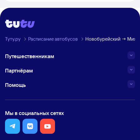
Туту.ру
Расписание автобусов
Новобурейский → Михай
Путешественникам
Партнёрам
Помощь
Мы в социальных сетях