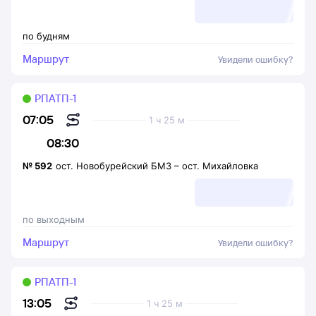
по будням
Маршрут
Увидели ошибку?
РПАТП-1
07:05
1 ч 25 м
08:30
№
592
ост. Новобурейский БМЗ
–
ост. Михайловка
по выходным
Маршрут
Увидели ошибку?
РПАТП-1
13:05
1 ч 25 м