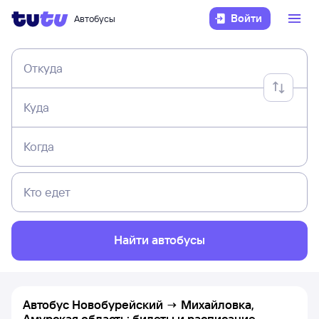
Войти
Автобусы
Откуда
Куда
Когда
Кто едет
Найти автобусы
Автобус Новобурейский → Михайловка,
Амурская область: билеты и расписание