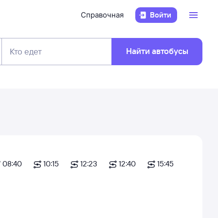
Справочная
Войти
Найти автобусы
Кто едет
08:40
10:15
12:23
12:40
15:45