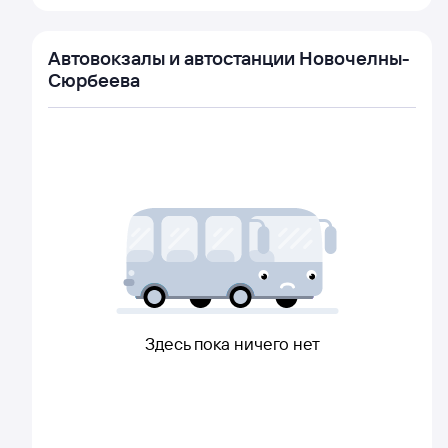
Автовокзалы и автостанции Новочелны-
Сюрбеева
Здесь пока ничего нет