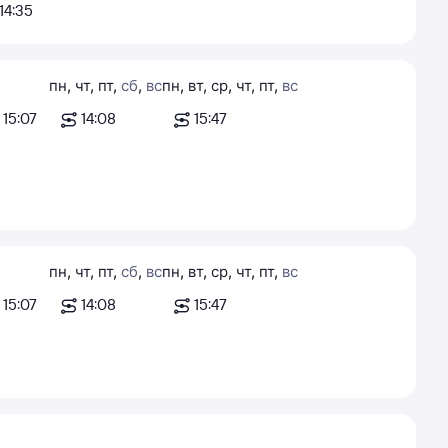
14:35
пн
,
чт
,
пт
,
сб
,
вс
пн
,
вт
,
ср
,
чт
,
пт
,
вс
15:07
14:08
15:47
пн
,
чт
,
пт
,
сб
,
вс
пн
,
вт
,
ср
,
чт
,
пт
,
вс
15:07
14:08
15:47