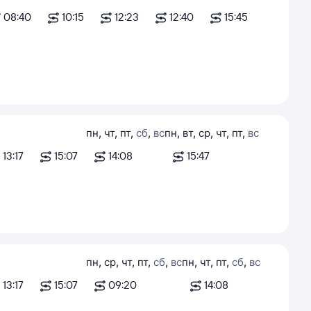
08:40
10:15
12:23
12:40
15:45
пн
,
чт
,
пт
,
сб
,
вс
пн
,
вт
,
ср
,
чт
,
пт
,
вс
13:17
15:07
14:08
15:47
пн
,
ср
,
чт
,
пт
,
сб
,
вс
пн
,
чт
,
пт
,
сб
,
вс
13:17
15:07
09:20
14:08