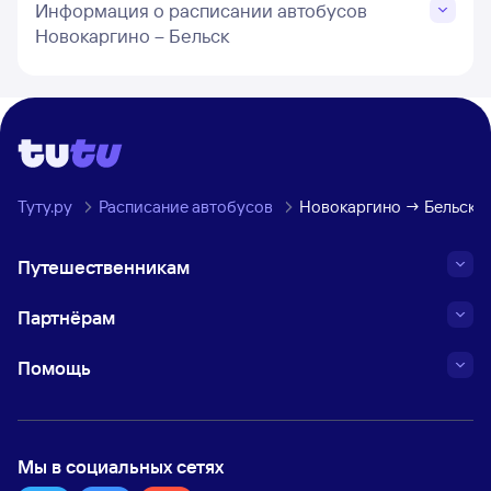
Информация о расписании автобусов
Новокаргино – Бельск
Туту.ру
Расписание автобусов
Новокаргино → Бельск, 
Путешественникам
Партнёрам
Помощь
Мы в социальных сетях