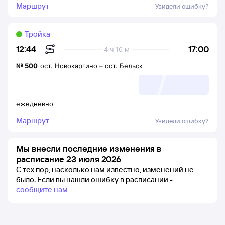
Маршрут
Увидели ошибку?
Тройка
17:00
12:44
4 ч 16 м
№
500
ост. Новокаргино
–
ост. Бельск
ежедневно
Маршрут
Увидели ошибку?
Мы внесли последние изменения в
расписание 23 июля 2026
С тех пор, насколько нам известно, изменений не
было.
Если вы нашли ошибку в расписании -
сообщите нам