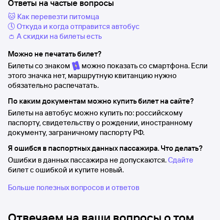
Ответы на частые вопросы
🐱 Как перевезти питомца
🕔 Откуда и когда отправится автобус
👛 А скидки на билеты есть
Можно не печатать билет?
Билеты со знаком
можно показать со смартфона. Если
этого значка нет, маршрутную квитанцию нужно
обязательно распечатать.
По каким документам можно купить билет на сайте?
Билеты на автобус можно купить по: российскому
паспорту, свидетельству о рождении, иностранному
документу, заграничному паспорту РФ.
Я ошибся в паспортных данных пассажира. Что делать?
Ошибки в данных пассажира не допускаются.
Сдайте
билет с ошибкой и купите новый.
Больше полезных вопросов и ответов
Отвечаем на ваши вопросы о том,