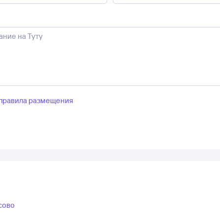
правила размещения
сово