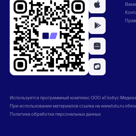
Вака
Конт
Прав
Используется программный комплекс
ООО «Глобус Медиа
При использовании материалов ссылка на
www.tutu.ru
обяз
Политика обработки персональных данных