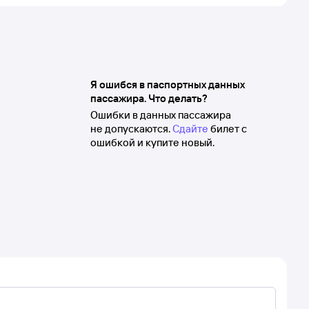
Я ошибся в паспортных данных
пассажира. Что делать?
Ошибки в данных пассажира
не допускаются.
Сдайте
билет с
ошибкой и купите новый.