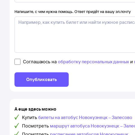
Напишите, с чем нужна помощь. Ответ придёт на вашу эл.почту
Соглашаюсь на
обработку персональных данных
и
Опубликовать
А еще здесь можно
Купить
билеты на автобус Новокузнецк – Залесово
Посмотреть
маршрут автобуса Новокузнецк – Зале
Посмотреть
расписание автобусов Новокузнецк