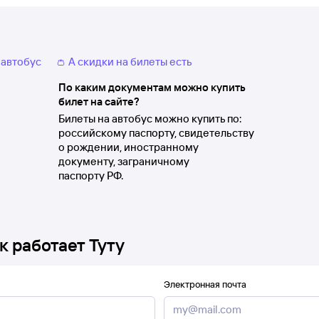
 автобус
👛 А скидки на билеты есть
По каким документам можно купить
билет на сайте?
Билеты на автобус можно купить по:
российскому паспорту, свидетельству
о рождении, иностранному
документу, заграничному
паспорту РФ.
к работает Туту
Электронная почта