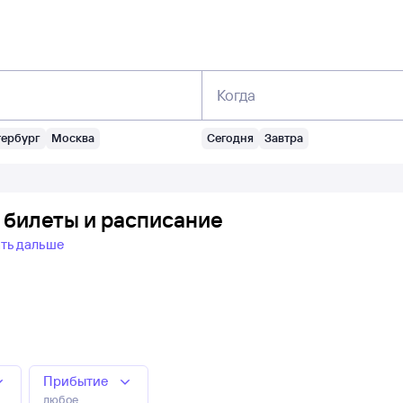
Когда
тербург
Москва
Сегодня
Завтра
 билеты и расписание
ть дальше
Прибытие
любое