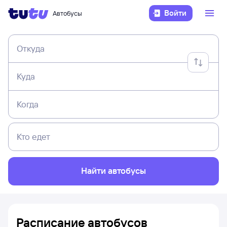
Войти
Автобусы
Откуда
Куда
Когда
Кто едет
Найти автобусы
Расписание автобусов