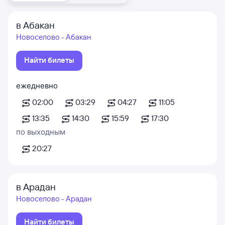
в Абакан
Новоселово - Абакан
Найти билеты
ежедневно
02:00
03:29
04:27
11:05
13:35
14:30
15:59
17:30
по выходным
20:27
в Арадан
Новоселово - Арадан
Найти билеты