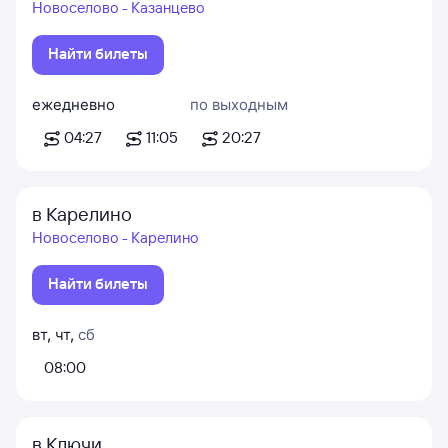
Новоселово - Казанцево
Найти билеты
ежедневно
по выходным
04:27
11:05
20:27
в Карелино
Новоселово - Карелино
Найти билеты
вт
,
чт
,
сб
08:00
в Ключи