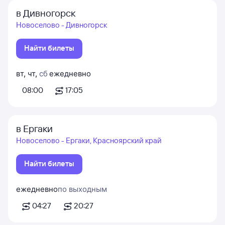
в Дивногорск
Новоселово - Дивногорск
Найти билеты
вт
,
чт
,
сб
ежедневно
08:00
17:05
в Ергаки
Новоселово - Ергаки, Красноярский край
Найти билеты
ежедневно
по выходным
04:27
20:27