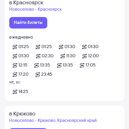
в Красноярск
Новоселово - Красноярск
Найти билеты
ежедневно
01:25
01:25
01:30
01:30
01:30
02:30
11:30
12:00
12:15
13:35
13:35
17:05
17:20
23:45
чт
,
вс
14:25
в Крюково
Новоселово - Крюково, Красноярский край