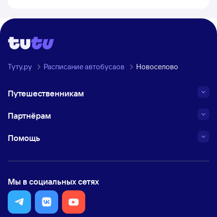
Туту.ру
Расписание автобусаов
Новоселово
Путешественникам
Партнёрам
Помощь
Мы в социальных сетях