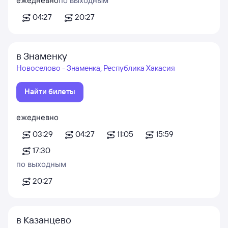
ежедневно
по выходным
04:27
20:27
в Знаменку
Новоселово - Знаменка, Республика Хакасия
Найти билеты
ежедневно
03:29
04:27
11:05
15:59
17:30
по выходным
20:27
в Казанцево