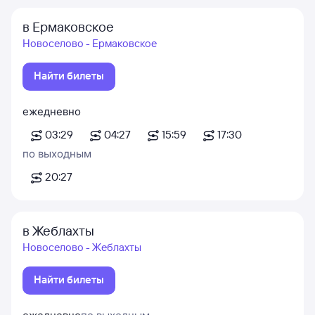
в Ермаковское
Новоселово - Ермаковское
Найти билеты
ежедневно
03:29
04:27
15:59
17:30
по выходным
20:27
в Жеблахты
Новоселово - Жеблахты
Найти билеты