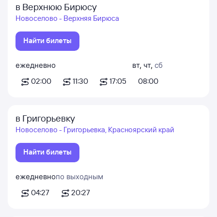
в Верхнюю Бирюсу
Новоселово - Верхняя Бирюса
Найти билеты
ежедневно
вт
,
чт
,
сб
02:00
11:30
17:05
08:00
в Григорьевку
Новоселово - Григорьевка, Красноярский край
Найти билеты
ежедневно
по выходным
04:27
20:27