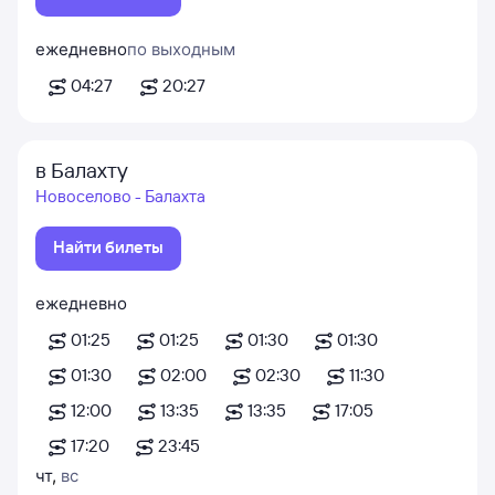
ежедневно
по выходным
04:27
20:27
в Балахту
Новоселово - Балахта
Найти билеты
ежедневно
01:25
01:25
01:30
01:30
01:30
02:00
02:30
11:30
12:00
13:35
13:35
17:05
17:20
23:45
чт
,
вс