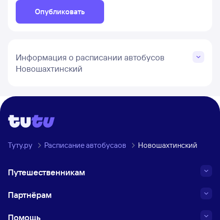
Опубликовать
Информация о расписании автобусов
Новошахтинский
Туту.ру
Расписание автобусаов
Новошахтинский
Путешественникам
Партнёрам
Помощь