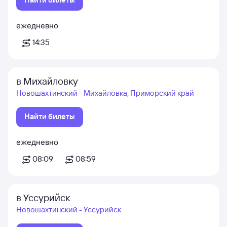
ежедневно
14:35
в Михайловку
Новошахтинский - Михайловка, Приморский край
Найти билеты
ежедневно
08:09
08:59
в Уссурийск
Новошахтинский - Уссурийск