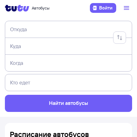
Войти
Автобусы
Откуда
Куда
Когда
Кто едет
Найти автобусы
Расписание автобусов