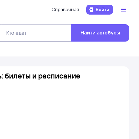
Справочная
Войти
Найти автобусы
Кто едет
: билеты и расписание