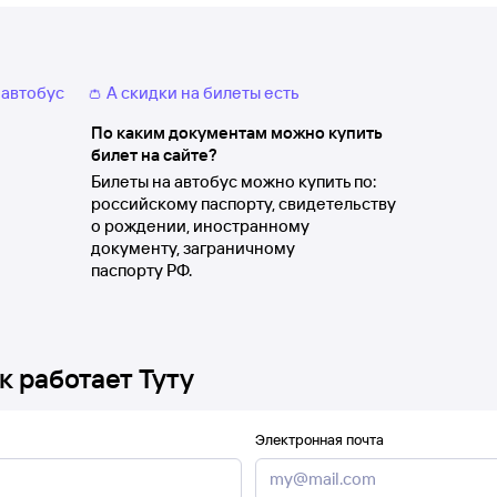
 автобус
👛 А скидки на билеты есть
По каким документам можно купить
билет на сайте?
Билеты на автобус можно купить по:
российскому паспорту, свидетельству
о рождении, иностранному
документу, заграничному
паспорту РФ.
к работает Туту
Электронная почта