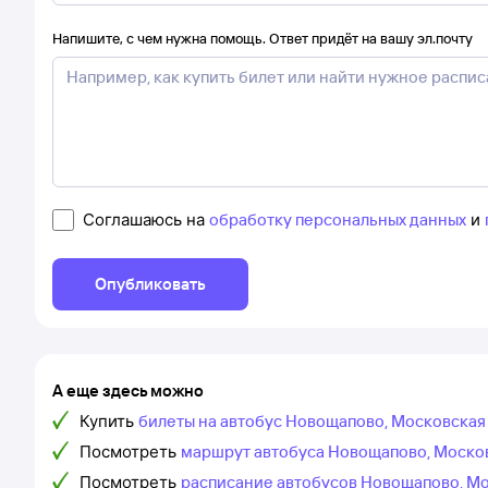
Напишите, с чем нужна помощь. Ответ придёт на вашу эл.почту
Соглашаюсь на
обработку персональных данных
и
Опубликовать
А еще здесь можно
Купить
билеты на автобус Новощапово, Московская 
Посмотреть
маршрут автобуса Новощапово, Москов
Посмотреть
расписание автобусов Новощапово, Мо