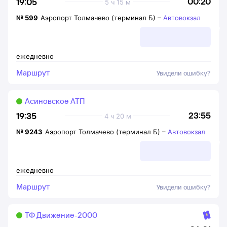
00:20
19:05
5 ч 15 м
№
599
Аэропорт Толмачево (терминал Б)
–
Автовокзал
ежедневно
Маршрут
Увидели ошибку?
Асиновское АТП
23:55
19:35
4 ч 20 м
№
9243
Аэропорт Толмачево (терминал Б)
–
Автовокзал
ежедневно
Маршрут
Увидели ошибку?
ТФ Движение-2000