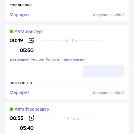
ежедневно
Маршрут
Увидели ошибку?
Алтайбастур
00:49
5 ч 1 м
05:50
Автокасса Речной Вокзал
–
Автовокзал
неизвестно
Маршрут
Увидели ошибку?
Алтайтрансавто
00:55
4 ч 45 м
05:40