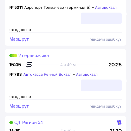
№
5311
Аэропорт Толмачево (терминал Б)
–
Автовокзал
ежедневно
Маршрут
Увидели ошибку?
2 перевозчика
20:25
15:45
4 ч 40 м
№
783
Автокасса Речной Вокзал
–
Автовокзал
ежедневно
Маршрут
Увидели ошибку?
СД-Регион 54
21:30
16:15
5 ч 15 м