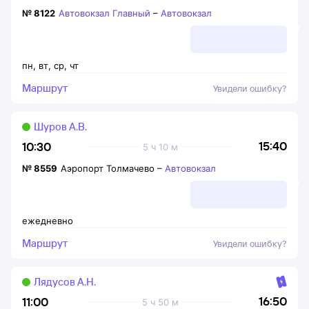
№
8122
Автовокзал Главный
–
Автовокзал
пн
,
вт
,
ср
,
чт
Маршрут
Увидели ошибку?
Шуров А.В.
15:40
10:30
5 ч 10 м
№
8559
Аэропорт Толмачево
–
Автовокзал
ежедневно
Маршрут
Увидели ошибку?
Лядусов А.Н.
16:50
11:00
5 ч 50 м