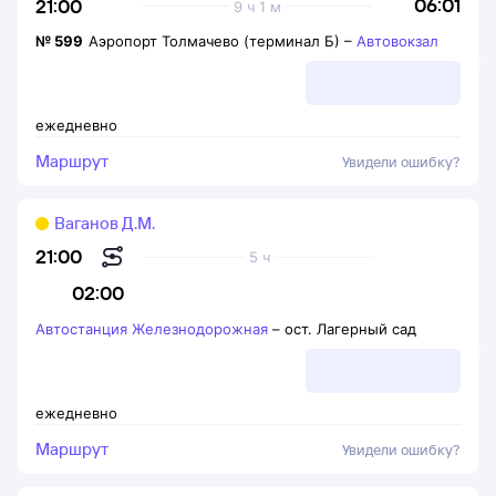
06:01
21:00
9 ч 1 м
№
599
Аэропорт Толмачево (терминал Б)
–
Автовокзал
ежедневно
Маршрут
Увидели ошибку?
Ваганов Д.М.
21:00
5 ч
02:00
Автостанция Железнодорожная
–
ост. Лагерный сад
ежедневно
Маршрут
Увидели ошибку?