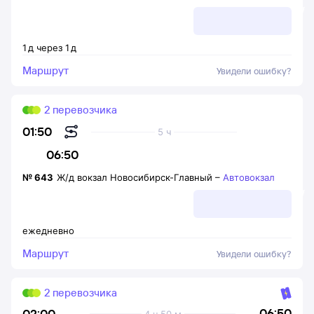
1
д
через
1
д
Маршрут
Увидели ошибку?
2 перевозчика
01:50
5 ч
06:50
№
643
Ж/д вокзал Новосибирск-Главный
–
Автовокзал
ежедневно
Маршрут
Увидели ошибку?
2 перевозчика
06:50
02:00
4 ч 50 м