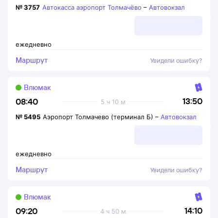
№
3757
Автокасса аэропорт Толмачёво
–
Автовокзал
ежедневно
Маршрут
Увидели ошибку?
Влюмак
13:50
08:40
5 ч 10 м
№
5495
Аэропорт Толмачево (терминал Б)
–
Автовокзал
ежедневно
Маршрут
Увидели ошибку?
Влюмак
14:10
09:20
4 ч 50 м