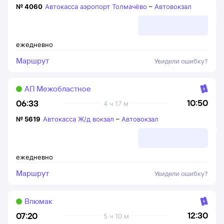
№
4060
Автокасса аэропорт Толмачёво
–
Автовокзал
ежедневно
Маршрут
Увидели ошибку?
АП Межобластное
10:50
06:33
4 ч 17 м
№
5619
Автокасса Ж/д вокзал
–
Автовокзал
ежедневно
Маршрут
Увидели ошибку?
Влюмак
12:30
07:20
5 ч 10 м