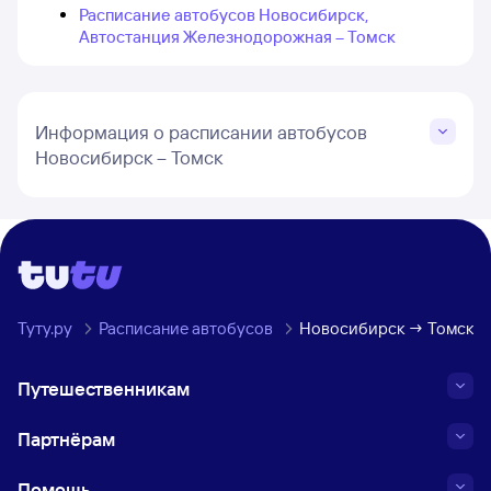
Расписание автобусов Новосибирск,
Автостанция Железнодорожная – Томск
Информация о расписании автобусов
Новосибирск – Томск
Туту.ру
Расписание автобусов
Новосибирск → Томск
Путешественникам
Партнёрам
Помощь