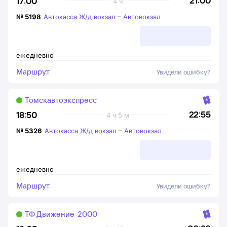
21:00
17:00
4 ч
№
5198
Автокасса Ж/д вокзал
–
Автовокзал
ежедневно
Маршрут
Увидели ошибку?
Томскавтоэкспресс
22:55
18:50
4 ч 5 м
№
5326
Автокасса Ж/д вокзал
–
Автовокзал
ежедневно
Маршрут
Увидели ошибку?
ТФ Движение-2000