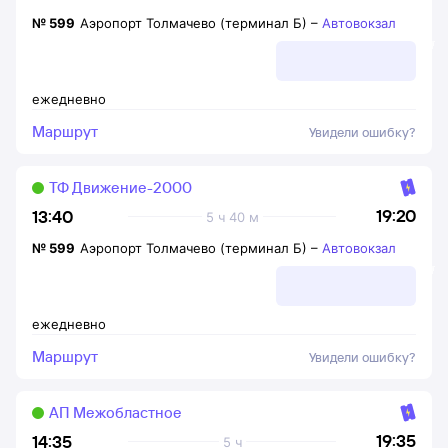
№
599
Аэропорт Толмачево (терминал Б)
–
Автовокзал
ежедневно
Маршрут
Увидели ошибку?
ТФ Движение-2000
19:20
13:40
5 ч 40 м
№
599
Аэропорт Толмачево (терминал Б)
–
Автовокзал
ежедневно
Маршрут
Увидели ошибку?
АП Межобластное
19:35
14:35
5 ч