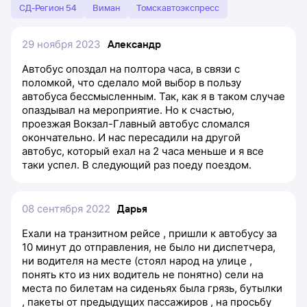
СД-Регион 54
Виман
Томскавтоэкспресс
29 ноября 2023
Александр
Автобус опоздал на полтора часа, в связи с
поломкой, что сделало мой выбор в пользу
автобуса бессмысленным. Так, как я в таком случае
опаздывал на мероприятие. Но к счастью,
проезжая Вокзал-Главный автобус сломался
окончательно. И нас пересадили на другой
автобус, который ехал на 2 часа меньше и я все
таки успел. В следующий раз поеду поездом.
08 сентября 2022
Дарья
Ехали на транзитном рейсе , пришли к автобусу за
10 минут до отправления, не было ни диспетчера,
ни водителя на месте (стоял народ на улице ,
понять кто из них водитель не понятно) сели на
места по билетам на сиденьях была грязь, бутылки
, пакеты от предыдущих пассажиров , на просьбу