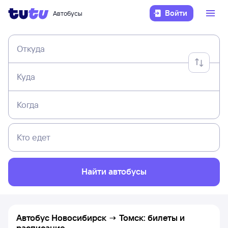
Войти
Автобусы
Откуда
Куда
Когда
Кто едет
Найти автобусы
Автобус Новосибирск → Томск: билеты и
расписание