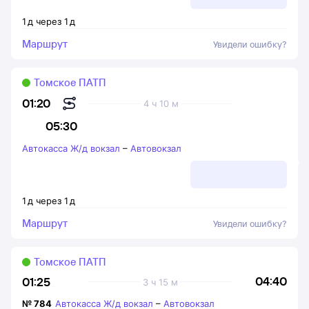
1
д
через
1
д
Маршрут
Увидели ошибку?
Томское ПАТП
01:20
4 ч 10 м
05:30
Автокасса Ж/д вокзал
–
Автовокзал
1
д
через
1
д
Маршрут
Увидели ошибку?
Томское ПАТП
04:40
01:25
3 ч 15 м
№
784
Автокасса Ж/д вокзал
–
Автовокзал