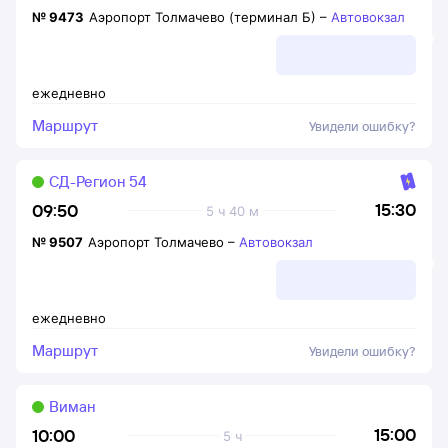
№
9473
Аэропорт Толмачево (терминал Б)
–
Автовокзал
ежедневно
Маршрут
Увидели ошибку?
СД-Регион 54
15:30
09:50
5 ч 40 м
№
9507
Аэропорт Толмачево
–
Автовокзал
ежедневно
Маршрут
Увидели ошибку?
Виман
15:00
10:00
5 ч