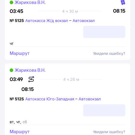
Жарикова В.Н.
08:15
03:45
4 ч 30 м
№
5125
Автокасса Ж/д вокзал
–
Автовокзал
чт
Маршрут
Увидели ошибку?
Жарикова В.Н.
03:49
4 ч 26 м
08:15
№
5125
Автокасса Юго-Западная
–
Автовокзал
вт
,
чт
,
сб
Маршрут
Увидели ошибку?