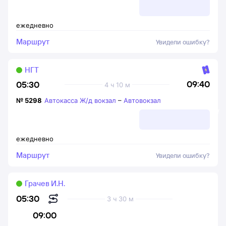
ежедневно
Маршрут
Увидели ошибку?
НГТ
09:40
05:30
4 ч 10 м
№
5298
Автокасса Ж/д вокзал
–
Автовокзал
ежедневно
Маршрут
Увидели ошибку?
Грачев И.Н.
05:30
3 ч 30 м
09:00