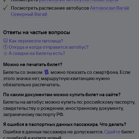
Посмотреть расписание автобусов
Автовокзал Вагай
Северный Вагай
Ответы на частые вопросы
🐱 Как перевезти питомца?
🕔 Откуда и когда отправится автобус?
👛 А скидки на билеты есть?
Можно не печатать билет?
Билеты со знаком
можно показать со смартфона. Если
этого значка нет, маршрутную квитанцию нужно
обязательно распечатать.
По каким документам можно купить билет на сайте?
Билеты на автобус можно купить по: российскому паспорту,
свидетельству о
рождении, иностранному документу,
заграничному паспорту
РФ.
Я ошибся в паспортных данных пассажира. Что делать?
Ошибки в данных пассажира не допускаются.
Сдайте
билет
с ошибкой и купите новый.