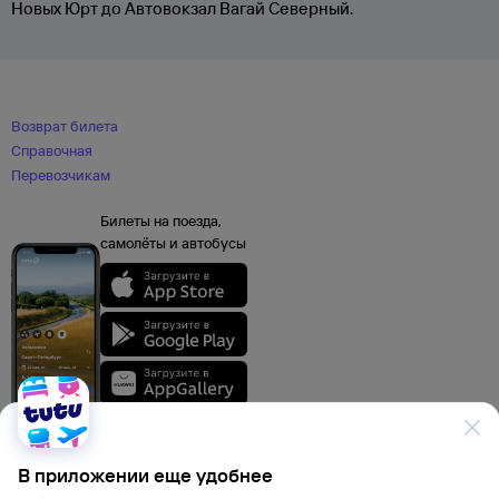
Новых Юрт до Автовокзал Вагай Северный.
Возврат билета
Справочная
Перевозчикам
Билеты на поезда,
самолёты и автобусы
В приложении еще удобнее