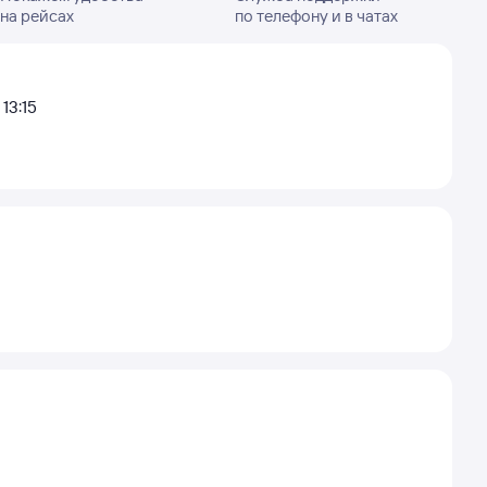
на рейсах
по телефону и в чатах
13:15