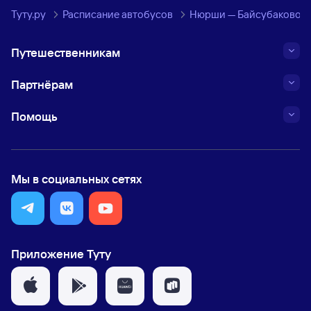
Туту.ру
Расписание автобусов
Нюрши — Байсубаково
Путешественникам
Партнёрам
Помощь
Мы в социальных сетях
Приложение Туту