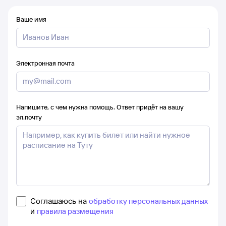
Ваше имя
Электронная почта
Напишите, с чем нужна помощь. Ответ придёт на вашу
эл.почту
Соглашаюсь на
обработку персональных данных
и
правила размещения