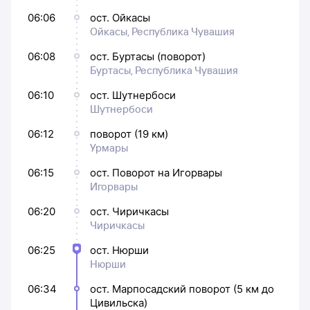
06:06
ост. Ойкасы
Ойкасы, Республика Чувашия
06:08
ост. Буртасы (поворот)
Буртасы, Республика Чувашия
06:10
ост. Шутнербоси
Шутнербоси
06:12
поворот (19 км)
Урмары
06:15
ост. Поворот на Игорвары
Игорвары
06:20
ост. Чиричкасы
Чиричкасы
06:25
ост. Нюрши
Нюрши
06:34
ост. Марпосадский поворот (5 км до
Цивильска)