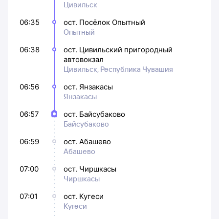
Цивильск
06:35
ост. Посёлок Опытный
Опытный
06:38
ост. Цивильский пригородный
автовокзал
Цивильск, Республика Чувашия
06:56
ост. Янзакасы
Янзакасы
06:57
ост. Байсубаково
Байсубаково
06:59
ост. Абашево
Абашево
07:00
ост. Чиршкасы
Чиршкасы
07:01
ост. Кугеси
Кугеси