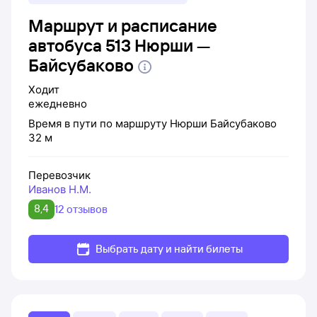
Маршрут и расписание
автобуса 513 Нюрши —
Байсубаково
Ходит
ежедневно
Время в пути по маршруту
Нюрши
Байсубаково
32 м
Перевозчик
Иванов Н.М.
8,4
12 отзывов
Выбрать дату и найти билеты