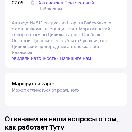
07:05
Автовокзал Пригородный
Чебоксары
Автобус № 513 следует из Нюрш в Байсубаково
с остановками на станциях: ост. Марпосадский
поворот (5 км до Цивильска); ост. Посёлок
Опытный; Цивильск, Республика Чувашия, ост.
Цивильский пригородный автовокзал; ост.
Янзакасы
Увидели неточность? Напишите нам
Маршрут на карте
Может отличаться от реального
Отвечаем на ваши вопросы о том,
как работает Туту