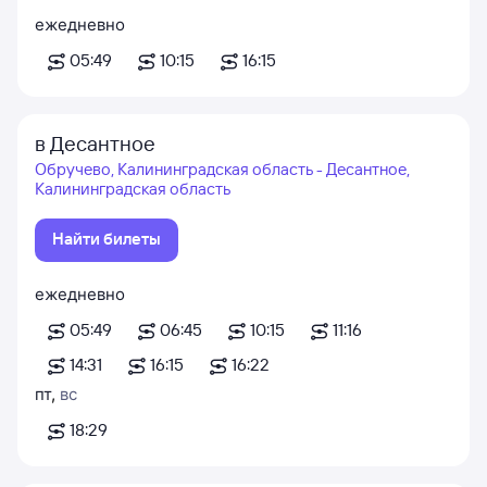
ежедневно
05:49
10:15
16:15
в Десантное
Обручево, Калининградская область - Десантное,
Калининградская область
Найти билеты
ежедневно
05:49
06:45
10:15
11:16
14:31
16:15
16:22
пт
,
вс
18:29