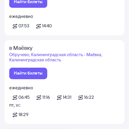
Найти билеты
ежедневно
07:53
14:40
в Маёвку
Обручево, Калининградская область - Маёвка,
Калининградская область
Найти билеты
ежедневно
06:45
11:16
14:31
16:22
пт
,
вс
18:29