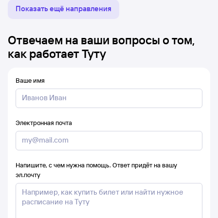
Показать ещё направления
Отвечаем на ваши вопросы о том,
как работает Туту
Ваше имя
Электронная почта
Напишите, с чем нужна помощь. Ответ придёт на вашу
эл.почту