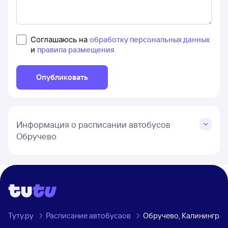
Соглашаюсь на
обработку персональных данных
и
правила размещения
Опубликовать
Информация о расписании автобусов
Обручево
Туту.ру
Расписание автобусаов
Обручево, Калининград