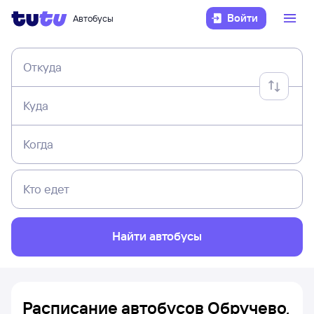
Войти
Автобусы
Откуда
Куда
Когда
Кто едет
Найти автобусы
Расписание автобусов Обручево,