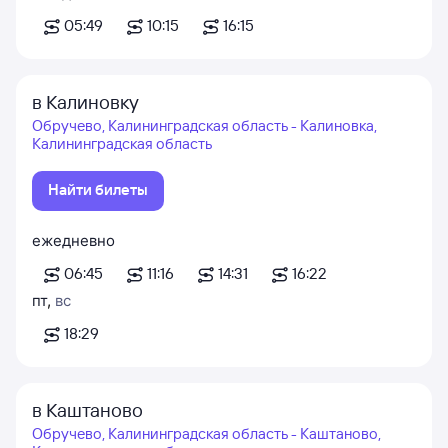
05:49
10:15
16:15
в Калиновку
Обручево, Калининградская область - Калиновка,
Калининградская область
Найти билеты
ежедневно
06:45
11:16
14:31
16:22
пт
,
вс
18:29
в Каштаново
Обручево, Калининградская область - Каштаново,