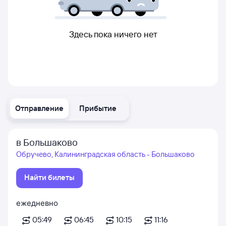
Здесь пока ничего нет
Отправление
Прибытие
в Большаково
Обручево, Калининградская область - Большаково
Найти билеты
ежедневно
05:49
06:45
10:15
11:16