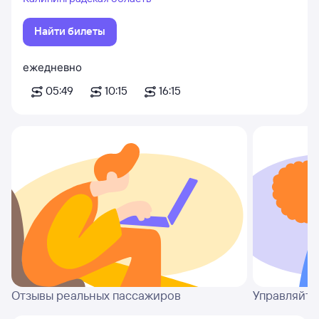
Найти билеты
ежедневно
05:49
10:15
16:15
Отзывы реальных пассажиров
Управляйте