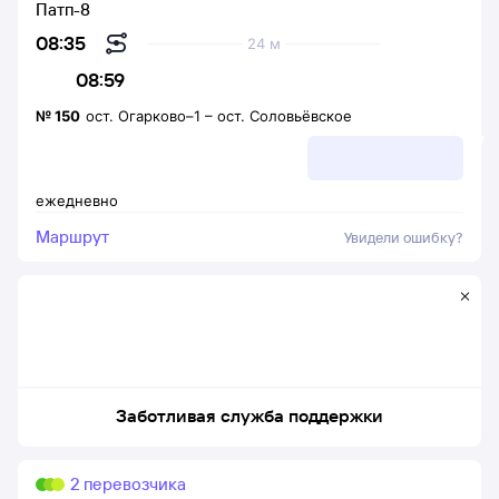
Патп-8
08:35
24 м
08:59
№
150
ост. Огарково–1
–
ост. Соловьёвское
ежедневно
Маршрут
Увидели ошибку?
Заботливая служба поддержки
2 перевозчика