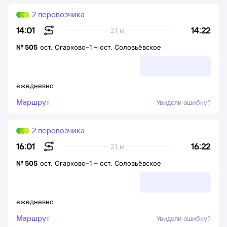
2 перевозчика
14:22
14:01
21 м
№
505
ост. Огарково–1
–
ост. Соловьёвское
ежедневно
Маршрут
Увидели ошибку?
2 перевозчика
16:22
16:01
21 м
№
505
ост. Огарково–1
–
ост. Соловьёвское
ежедневно
Маршрут
Увидели ошибку?