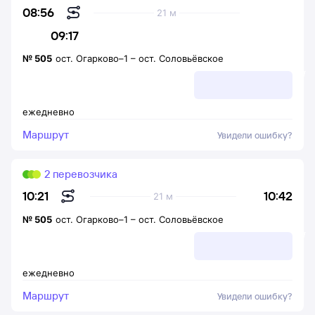
08:56
21 м
09:17
№
505
ост. Огарково–1
–
ост. Соловьёвское
ежедневно
Маршрут
Увидели ошибку?
2 перевозчика
10:42
10:21
21 м
№
505
ост. Огарково–1
–
ост. Соловьёвское
ежедневно
Маршрут
Увидели ошибку?