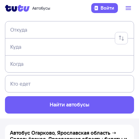
Войти
Автобусы
Откуда
Куда
Когда
Кто едет
Найти автобусы
Автобус Огарково, Ярославская область →
Соловьёвское, Ярославская область: билеты и