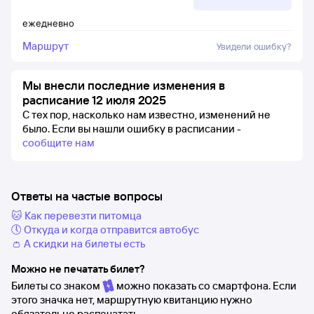
ежедневно
Маршрут
Увидели ошибку?
Мы внесли последние изменения в
расписание 12 июля 2025
С тех пор, насколько нам известно, изменений не
было.
Если вы нашли ошибку в расписании -
сообщите нам
Ответы на частые вопросы
🐱 Как перевезти питомца
🕔 Откуда и когда отправится автобус
👛 А скидки на билеты есть
Можно не печатать билет?
Билеты со знаком
можно показать со смартфона. Если
этого значка нет, маршрутную квитанцию нужно
обязательно распечатать.