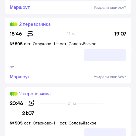
Маршрут
Увидели ошибку?
2 перевозчика
19:07
18:46
21 м
№
505
ост. Огарково–1
–
ост. Соловьёвское
вс
Маршрут
Увидели ошибку?
2 перевозчика
20:46
21 м
21:07
№
505
ост. Огарково–1
–
ост. Соловьёвское