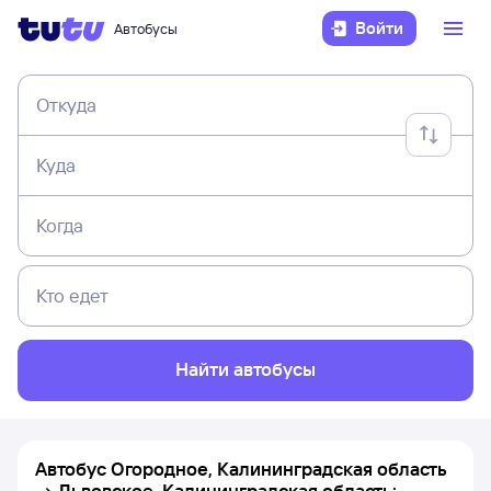
Войти
Автобусы
Откуда
Куда
Когда
Кто едет
Найти автобусы
Автобус Огородное, Калининградская область
→ Львовское, Калининградская область: