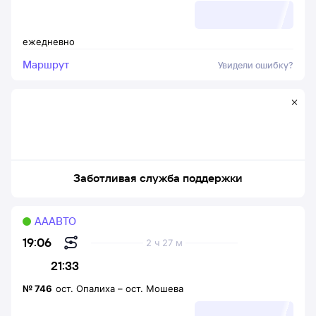
ежедневно
Маршрут
Увидели ошибку?
Заботливая служба поддержки
АААВТО
19:06
2 ч 27 м
21:33
№
746
ост. Опалиха
–
ост. Мошева