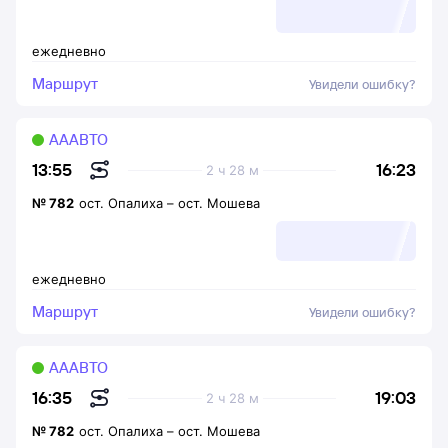
ежедневно
Маршрут
Увидели ошибку?
АААВТО
16:23
13:55
2 ч 28 м
№
782
ост. Опалиха
–
ост. Мошева
ежедневно
Маршрут
Увидели ошибку?
АААВТО
19:03
16:35
2 ч 28 м
№
782
ост. Опалиха
–
ост. Мошева