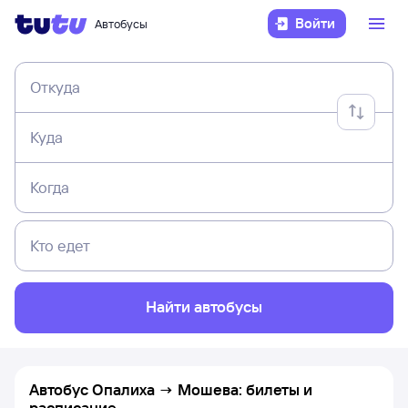
Войти
Автобусы
Откуда
Куда
Когда
Кто едет
Найти автобусы
Автобус Опалиха → Мошева: билеты и
расписание