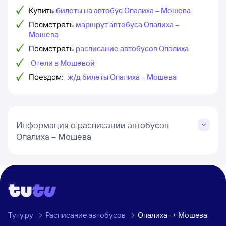
Купить
билеты на автобус Опалиха – Мошева
Посмотреть
маршрут автобуса Опалиха –
Мошева
Посмотреть
расписание автобусов Опалиха
Отели в Мошевой
Поездом:
ж/д билеты Опалиха – Мошева
Информация о расписании автобусов
Опалиха – Мошева
Туту.ру
Расписание автобусов
Опалиха → Мошева