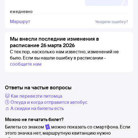
ежедневно
Маршрут
Увидели ошибку?
Мы внесли последние изменения в
расписание 26 марта 2026
С тех пор, насколько нам известно, изменений не
было.
Если вы нашли ошибку в расписании -
сообщите нам
Ответы на частые вопросы
🐱 Как перевезти питомца
🕔 Откуда и когда отправится автобус
👛 А скидки на билеты есть
Можно не печатать билет?
Билеты со знаком
можно показать со смартфона. Если
этого значка нет, маршрутную квитанцию нужно