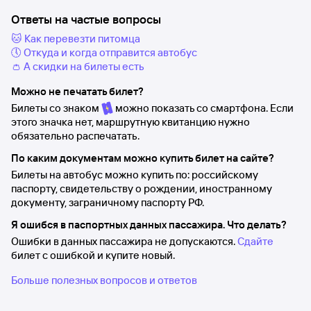
Ответы на частые вопросы
🐱 Как перевезти питомца
🕔 Откуда и когда отправится автобус
👛 А скидки на билеты есть
Можно не печатать билет?
Билеты со знаком
можно показать со смартфона. Если
этого значка нет, маршрутную квитанцию нужно
обязательно распечатать.
По каким документам можно купить билет на сайте?
Билеты на автобус можно купить по: российскому
паспорту, свидетельству о рождении, иностранному
документу, заграничному паспорту РФ.
Я ошибся в паспортных данных пассажира. Что делать?
Ошибки в данных пассажира не допускаются.
Сдайте
билет с ошибкой и купите новый.
Больше полезных вопросов и ответов