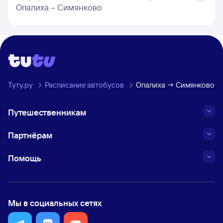
Опалиха – Симянково
Туту.ру
Расписание автобусов
Опалиха → Симянково
Путешественникам
Партнёрам
Помощь
Мы в социальных сетях