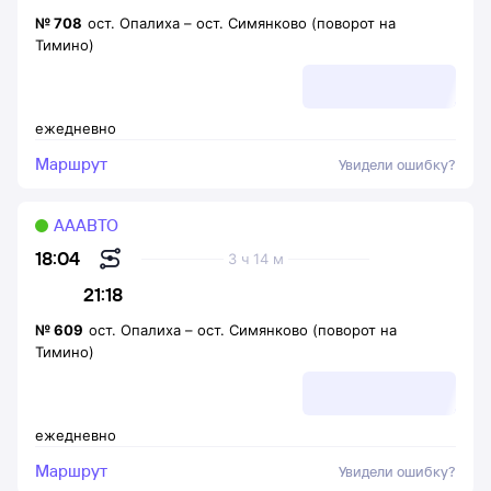
№
708
ост. Опалиха
–
ост. Симянково (поворот на
Тимино)
ежедневно
Маршрут
Увидели ошибку?
АААВТО
18:04
3 ч 14 м
21:18
№
609
ост. Опалиха
–
ост. Симянково (поворот на
Тимино)
ежедневно
Маршрут
Увидели ошибку?