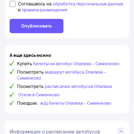
Соглашаюсь на
обработку персональных данных
и
правила размещения
Опубликовать
А еще здесь можно
Купить
билеты на автобус Опалиха – Симянково
Посмотреть
маршрут автобуса Опалиха –
Симянково
Посмотреть
расписание автобусов Опалиха
Отели в Симянково
Поездом:
ж/д билеты Опалиха – Симянково
Информация о расписании автобусов