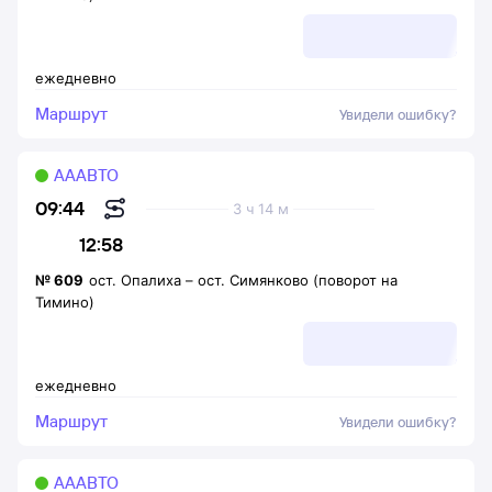
ежедневно
Маршрут
Увидели ошибку?
АААВТО
09:44
3 ч 14 м
12:58
№
609
ост. Опалиха
–
ост. Симянково (поворот на
Тимино)
ежедневно
Маршрут
Увидели ошибку?
АААВТО