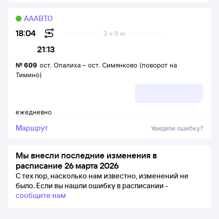
АААВТО
18:04
3 ч 9 м
21:13
№
609
ост. Опалиха
–
ост. Симянково (поворот на
Тимино)
ежедневно
Маршрут
Увидели ошибку?
Мы внесли последние изменения в
расписание 26 марта 2026
С тех пор, насколько нам известно, изменений не
было.
Если вы нашли ошибку в расписании -
сообщите нам