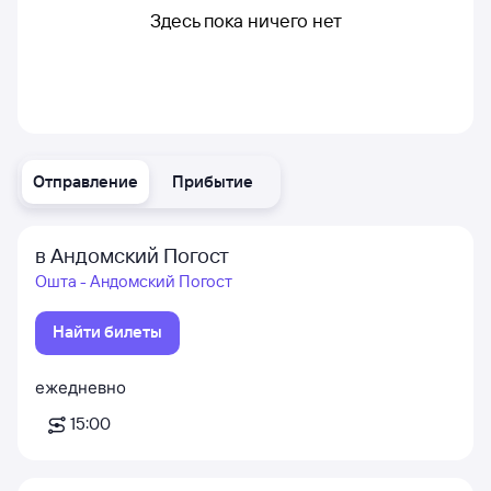
Здесь пока ничего нет
Отправление
Прибытие
в Андомский Погост
Ошта - Андомский Погост
Найти билеты
ежедневно
15:00