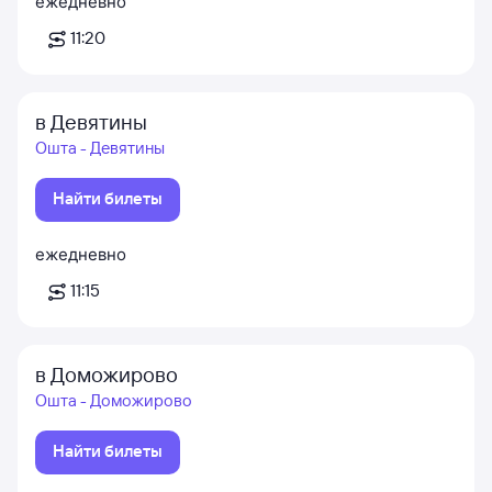
ежедневно
11:20
в Девятины
Ошта - Девятины
Найти билеты
ежедневно
11:15
в Доможирово
Ошта - Доможирово
Найти билеты