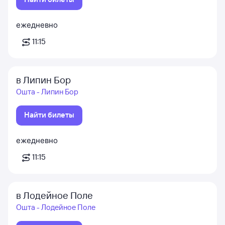
ежедневно
11:15
в Липин Бор
Ошта - Липин Бор
Найти билеты
ежедневно
11:15
в Лодейное Поле
Ошта - Лодейное Поле