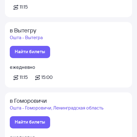
11:15
в Вытегру
Ошта - Вытегра
Найти билеты
ежедневно
11:15
15:00
в Гоморовичи
Ошта - Гоморовичи, Ленинградская область
Найти билеты