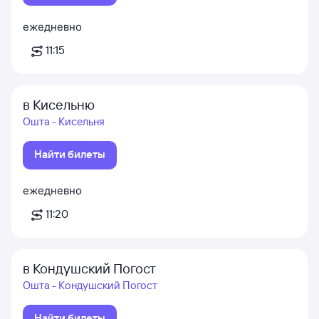
ежедневно
11:15
в Кисельню
Ошта - Кисельня
Найти билеты
ежедневно
11:20
в Кондушский Погост
Ошта - Кондушский Погост
Найти билеты