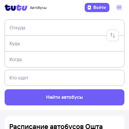
Войти
Автобусы
Откуда
Куда
Когда
Кто едет
Найти автобусы
Расписание автобусов Ошта