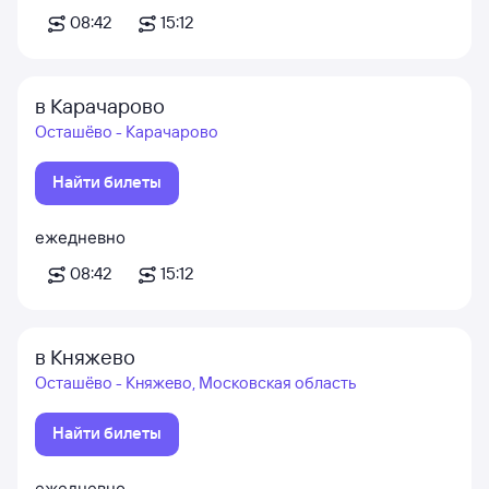
08:42
15:12
в Карачарово
Осташёво - Карачарово
Найти билеты
ежедневно
08:42
15:12
в Княжево
Осташёво - Княжево, Московская область
Найти билеты
ежедневно