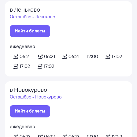
в Леньково
Осташёво - Леньково
Найти билеты
ежедневно
06:21
06:21
06:21
12:00
17:02
17:02
17:02
в Новокурово
Осташёво - Новокурово
Найти билеты
ежедневно
06:12
06:12
06:12
12:00
12:52