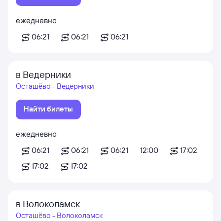
ежедневно
06:21
06:21
06:21
в Ведерники
Осташёво - Ведерники
Найти билеты
ежедневно
06:21
06:21
06:21
12:00
17:02
17:02
17:02
в Волоколамск
Осташёво - Волоколамск