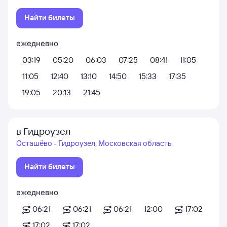
Найти билеты
ежедневно
03:19
05:20
06:03
07:25
08:41
11:05
11:05
12:40
13:10
14:50
15:33
17:35
19:05
20:13
21:45
в Гидроузел
Осташёво - Гидроузел, Московская область
Найти билеты
ежедневно
06:21
06:21
06:21
12:00
17:02
17:02
17:02