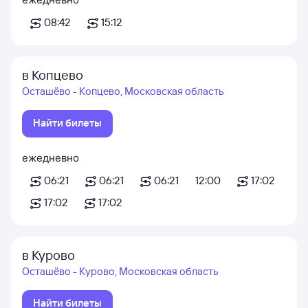
08:42
15:12
в Копцево
Осташёво - Копцево, Московская область
Найти билеты
ежедневно
06:21
06:21
06:21
12:00
17:02
17:02
17:02
в Курово
Осташёво - Курово, Московская область
Найти билеты