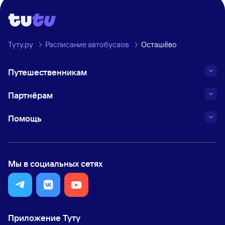
Туту.ру
Расписание автобусаов
Осташёво
Путешественникам
Партнёрам
Помощь
Мы в социальных сетях
Приложение Туту