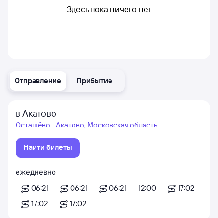
Здесь пока ничего нет
Отправление
Прибытие
в Акатово
Осташёво - Акатово, Московская область
Найти билеты
ежедневно
06:21
06:21
06:21
12:00
17:02
17:02
17:02