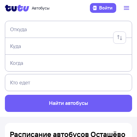
Войти
Автобусы
Откуда
Куда
Когда
Кто едет
Найти автобусы
Расписание автобусов Осташёво