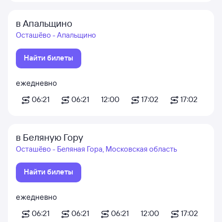
в Апальщино
Осташёво - Апальщино
Найти билеты
ежедневно
06:21
06:21
12:00
17:02
17:02
в Беляную Гору
Осташёво - Беляная Гора, Московская область
Найти билеты
ежедневно
06:21
06:21
06:21
12:00
17:02