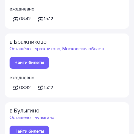
ежедневно
08:42
15:12
в Бражниково
Осташёво - Бражниково, Московская область
Найти билеты
ежедневно
08:42
15:12
в Булыгино
Осташёво - Булыгино
Найти билеты