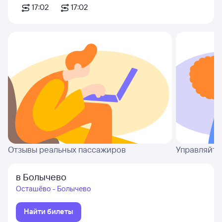
17:02
17:02
Отзывы реальных пассажиров
Управляйте
в Болычево
Осташёво - Болычево
Найти билеты