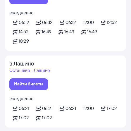
ежедневно
06:12
06:12
06:12
12:00
12:52
14:52
16:49
16:49
16:49
18:29
в Лашино
Осташёво - Лашино
Найти билеты
ежедневно
06:21
06:21
06:21
12:00
17:02
17:02
17:02