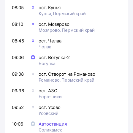
08:05
ост. Кунья
Кунья, Пермский край
08:10
ост. Мозярово
Мозярово, Пермский край
08:46
ост. Челва
Челва
09:06
ост. Вогулка-2
Вогулка
09:08
ост. Отворот на Романово
Романово, Пермский край
09:36
ост. АЗС
Березники
09:52
ост. Усово
Усовский
10:06
Автостанция
Соликамск