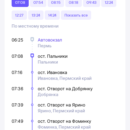
07:08
07:54
08:15
08:18
09:43
12:24
12:27
13:24
14:24
Показать все
По местному времени
06:25
Автовокзал
Пермь
07:08
ост. Пальники
Пальники
07:16
ост. Ивановка
Ивановка, Пермский край
07:36
ост. Отворот на Добрянку
Добрянка
07:39
ост. Отворот на Ярино
Ярино, Пермский край
07:49
ост. Отворот на Фоминку
Фоминка, Пермский край