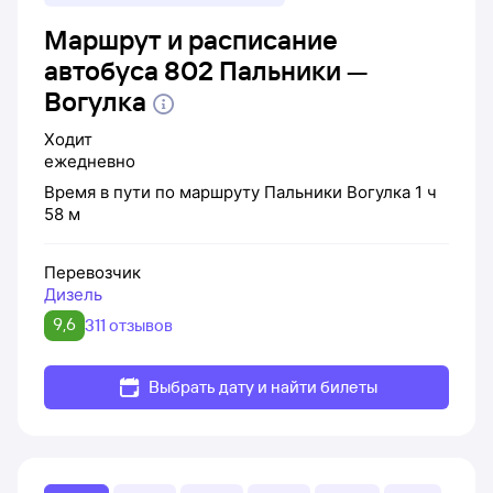
Маршрут и расписание
автобуса 802 Пальники —
Вогулка
Ходит
ежедневно
Время в пути по маршруту
Пальники
Вогулка
1 ч
58 м
Перевозчик
Дизель
9,6
311 отзывов
Выбрать дату и найти билеты