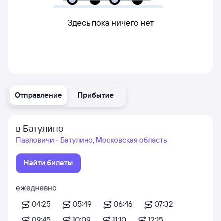
Здесь пока ничего нет
Отправление
Прибытие
в Батулино
Павловичи - Батулино, Московская область
Найти билеты
ежедневно
04:25
05:49
06:46
07:32
09:45
10:09
11:10
12:15