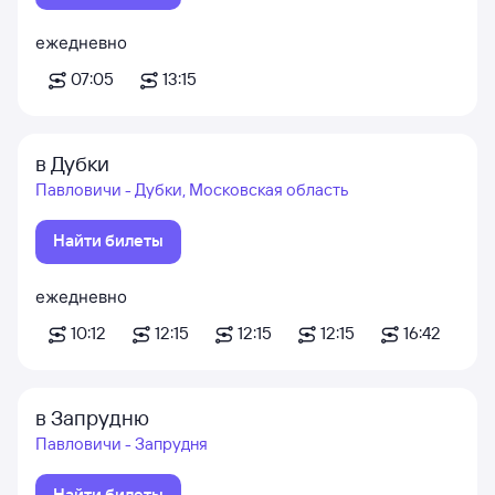
ежедневно
07:05
13:15
в Дубки
Павловичи - Дубки, Московская область
Найти билеты
ежедневно
10:12
12:15
12:15
12:15
16:42
в Запрудню
Павловичи - Запрудня
Найти билеты