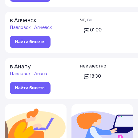
в Алчевск
чт
,
вс
Павловск - Алчевск
01:00
Найти билеты
в Анапу
неизвестно
Павловск - Анапа
18:30
Найти билеты