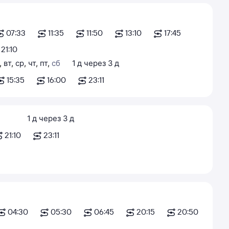
07:33
11:35
11:50
13:10
17:45
21:10
,
вт
,
ср
,
чт
,
пт
,
сб
1
д
через
3
д
15:35
16:00
23:11
1
д
через
3
д
21:10
23:11
04:30
05:30
06:45
20:15
20:50