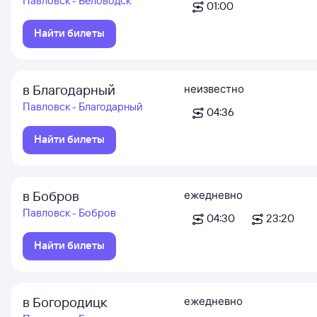
Павловск - Беловодск
01:00
Найти билеты
в Благодарный
неизвестно
Павловск - Благодарный
04:36
Найти билеты
в Бобров
ежедневно
Павловск - Бобров
04:30
23:20
Найти билеты
в Богородицк
ежедневно