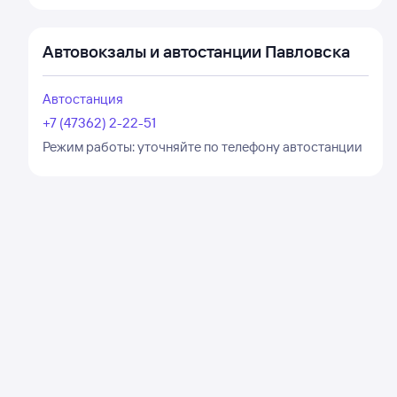
Автовокзалы и автостанции Павловска
Автостанция
+7 (47362) 2-22-51
Режим работы:
уточняйте по телефону автостанции