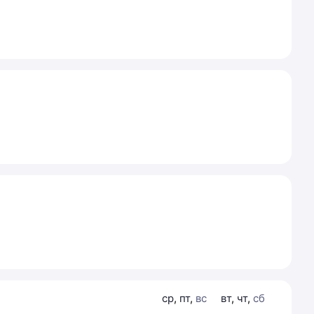
ср
,
пт
,
вс
вт
,
чт
,
сб