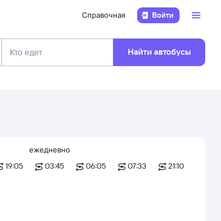
Справочная
Войти
Найти автобусы
Кто едет
ежедневно
19:05
03:45
06:05
07:33
21:10