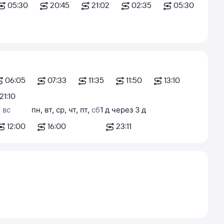
05:30
20:45
21:02
02:35
05:30
06:05
07:33
11:35
11:50
13:10
21:10
,
вс
пн
,
вт
,
ср
,
чт
,
пт
,
сб
1
д
через
3
д
12:00
16:00
23:11