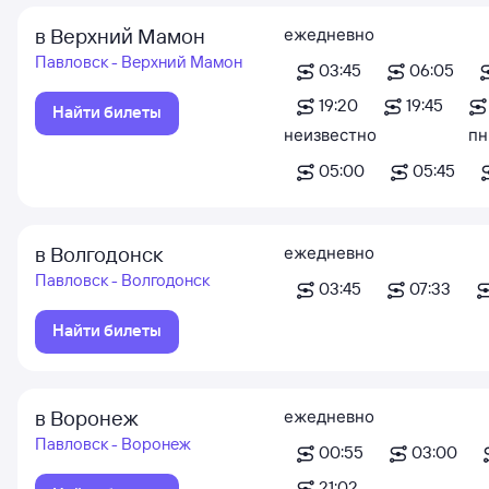
в Верхний Мамон
ежедневно
Павловск - Верхний Мамон
03:45
06:05
19:20
19:45
Найти билеты
неизвестно
пн
05:00
05:45
в Волгодонск
ежедневно
Павловск - Волгодонск
03:45
07:33
Найти билеты
в Воронеж
ежедневно
Павловск - Воронеж
00:55
03:00
21:02