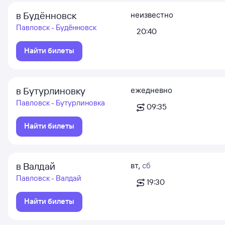
в Будённовск
неизвестно
Павловск - Будённовск
20:40
Найти билеты
в Бутурлиновку
ежедневно
Павловск - Бутурлиновка
09:35
Найти билеты
в Валдай
вт
,
сб
Павловск - Валдай
19:30
Найти билеты