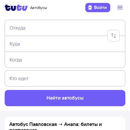
Войти
Автобусы
Откуда
Куда
Когда
Кто едет
Найти автобусы
Автобус Павловская → Анапа: билеты и
расписание