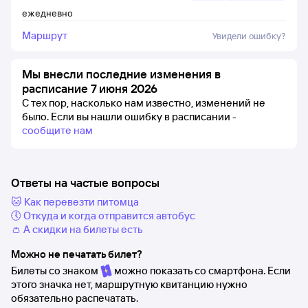
ежедневно
Маршрут
Увидели ошибку?
Мы внесли последние изменения в
расписание 7 июня 2026
С тех пор, насколько нам известно, изменений не
было.
Если вы нашли ошибку в расписании -
сообщите нам
Ответы на частые вопросы
🐱 Как перевезти питомца
🕔 Откуда и когда отправится автобус
👛 А скидки на билеты есть
Можно не печатать билет?
Билеты со знаком
можно показать со смартфона. Если
этого значка нет, маршрутную квитанцию нужно
обязательно распечатать.