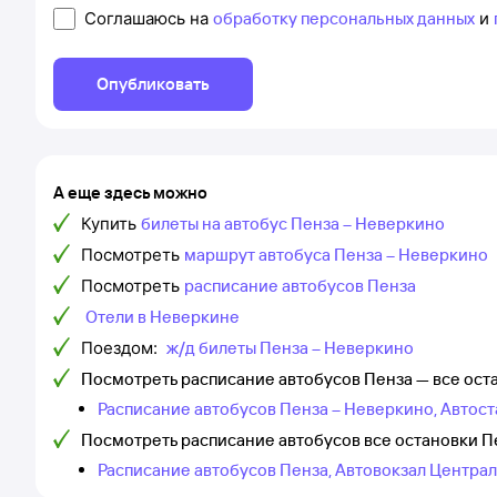
Соглашаюсь на
обработку персональных данных
и
Опубликовать
А еще здесь можно
Купить
билеты на автобус Пенза – Неверкино
Посмотреть
маршрут автобуса Пенза – Неверкино
Посмотреть
расписание автобусов Пенза
Отели в Неверкине
Поездом:
ж/д билеты Пенза – Неверкино
Посмотреть расписание автобусов Пенза — все ос
Расписание автобусов Пенза – Неверкино, Автос
Посмотреть расписание автобусов все остановки 
Расписание автобусов Пенза, Автовокзал Центра