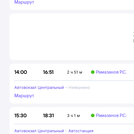
Маршрут
16:51
14:00
Рамазанов Р.С.
2 ч 51 м
Автовокзал Центральный
–
Неверкино
Маршрут
18:31
15:30
Рамазанов Р.С.
3 ч 1 м
Автовокзал Центральный
–
Автостанция