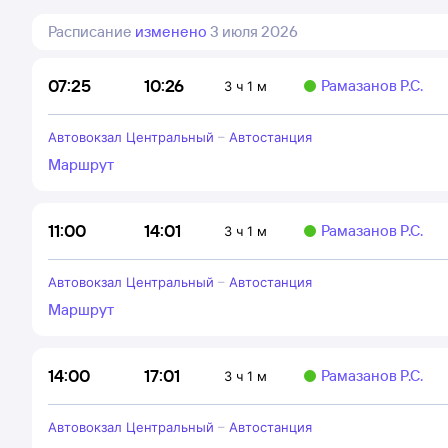
Расписание
изменено
3 июля 2026
10:26
07:25
Рамазанов Р.С.
3 ч 1 м
Автовокзал Центральный
–
Автостанция
Маршрут
14:01
11:00
Рамазанов Р.С.
3 ч 1 м
Автовокзал Центральный
–
Автостанция
Маршрут
17:01
14:00
Рамазанов Р.С.
3 ч 1 м
Автовокзал Центральный
–
Автостанция