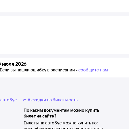
3 июля 2026
Если вы нашли ошибку в расписании -
сообщите нам
 автобус
👛 А скидки на билеты есть
По каким документам можно купить
билет на сайте?
Билеты на автобус можно купить по:
российскому паспорту, свидетельству