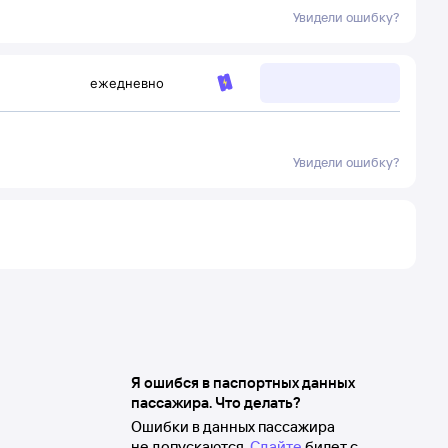
Увидели ошибку?
ежедневно
Увидели ошибку?
Я ошибся в паспортных данных
пассажира. Что делать?
Ошибки в данных пассажира
не допускаются.
Сдайте
билет с