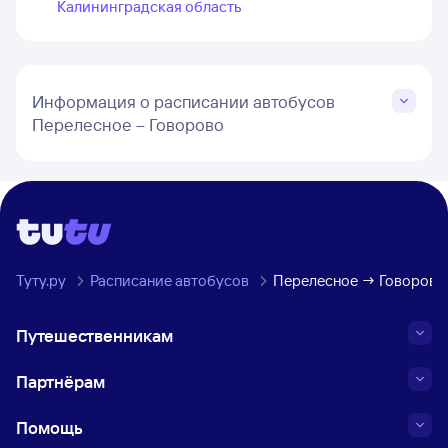
Калининградская область
Информация о расписании автобусов
Перелесное – Говорово
Туту.ру
Расписание автобусов
Перелесное → Говорово,
Путешественникам
Партнёрам
Помощь