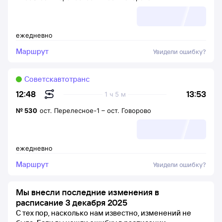
ежедневно
Маршрут
Увидели ошибку?
Советскавтотранc
13:53
12:48
1 ч 5 м
№
530
ост. Перелесное-1
–
ост. Говорово
ежедневно
Маршрут
Увидели ошибку?
Мы внесли последние изменения в
расписание 3 декабря 2025
С тех пор, насколько нам известно, изменений не