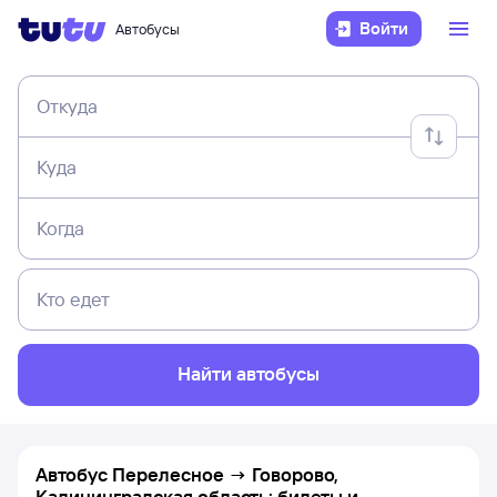
Войти
Автобусы
Откуда
Куда
Когда
Кто едет
Найти автобусы
Автобус Перелесное → Говорово,
Калининградская область: билеты и