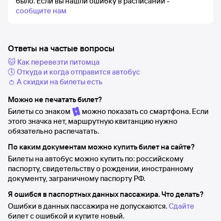
было.
Если вы нашли ошибку в расписании -
сообщите нам
Ответы на частые вопросы
🐱 Как перевезти питомца
🕔 Откуда и когда отправится автобус
👛 А скидки на билеты есть
Можно не печатать билет?
Билеты со знаком
можно показать со смартфона. Если
этого значка нет, маршрутную квитанцию нужно
обязательно распечатать.
По каким документам можно купить билет на сайте?
Билеты на автобус можно купить по: российскому
паспорту, свидетельству о рождении, иностранному
документу, заграничному паспорту РФ.
Я ошибся в паспортных данных пассажира. Что делать?
Ошибки в данных пассажира не допускаются.
Сдайте
билет с ошибкой и купите новый.