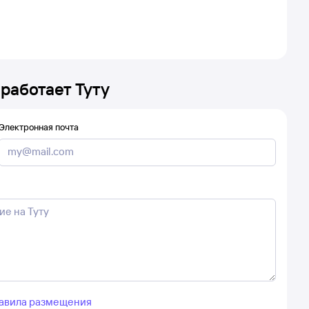
 работает Туту
Электронная почта
авила размещения