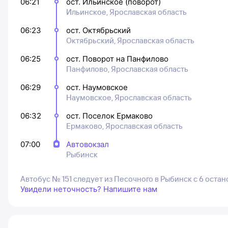
06:21
ост. Ильинское (поворот)
Ильинское, Ярославская область
06:23
ост. Октябрьский
Октябрьский, Ярославская область
06:25
ост. Поворот на Панфилово
Панфилово, Ярославская область
06:29
ост. Наумовское
Наумовское, Ярославская область
06:32
ост. Поселок Ермаково
Ермаково, Ярославская область
07:00
Автовокзал
Рыбинск
Автобус № 151 следует из Песочного в Рыбинск с 6 оста
Увидели неточность? Напишите нам