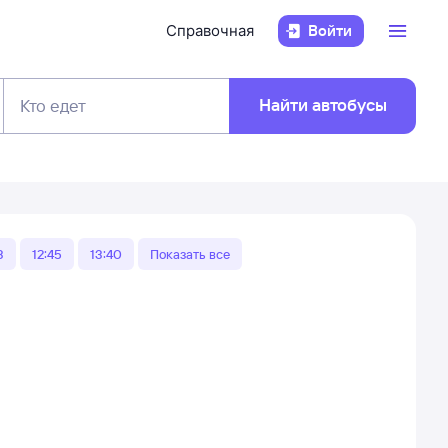
Справочная
Войти
Найти автобусы
Кто едет
3
12:45
13:40
Показать все