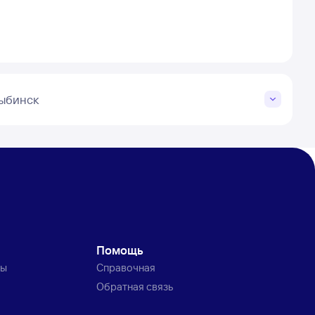
Рыбинск
Помощь
ты
Справочная
Обратная связь