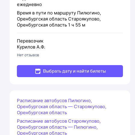
ежедневно
Время в пути по маршруту
Пилюгино,
Оренбургская область
Староякупово,
Оренбургская область
1 ч 55 м
Перевозчик
Курилов А.Ф.
Нет отзывов
Выбрать дату и найти билеты
Расписание автобусов Пилюгино,
Оренбургская область — Староякупово,
Оренбургская область
Расписание автобусов Староякупово,
Оренбургская область — Пилюгино,
Оренбургская область