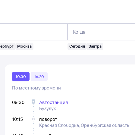
Когда
тербург
Москва
Сегодня
Завтра
10:30
16:20
По местному времени
09:30
Автостанция
Бузулук
10:15
поворот
Красная Слободка, Оренбургская область