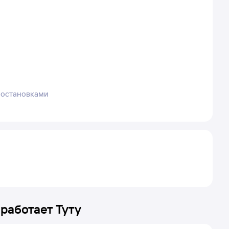
2 остановками
 работает Туту