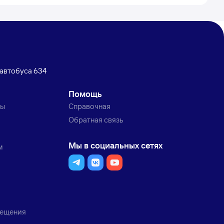
автобуса 634
Помощь
ты
Справочная
Обратная связь
Мы в социальных сетях
м
мещения