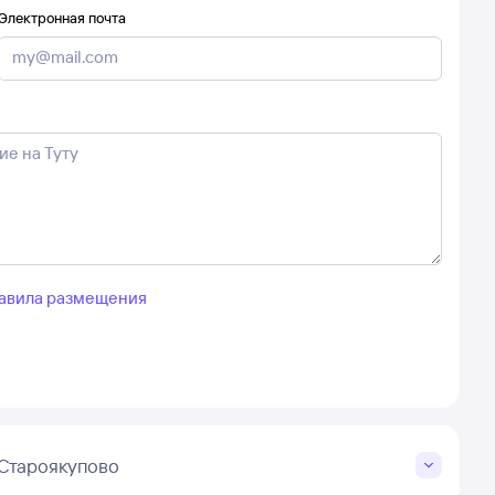
Электронная почта
авила размещения
Староякупово