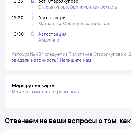
12:25
ост. Староякупово
Староякупово, Оренбургская область
12:30
Автостанция
Матвеевка, Оренбургская область
13:30
Автостанция
Абдулино
Автобус № 634 следует из Пилюгина в Староякупово с 1
Увидели неточность? Напишите нам
Маршрут на карте
Может отличаться от реального
Отвечаем на ваши вопросы о том, как