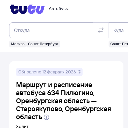
Автобусы
Откуда
Куда
Москва
Санкт-Петербург
Санкт-Пе
Обновлено
12 февраля 2026
Маршрут и расписание
автобуса 634 Пилюгино,
Оренбургская область —
Староякупово, Оренбургская
область
Ходит