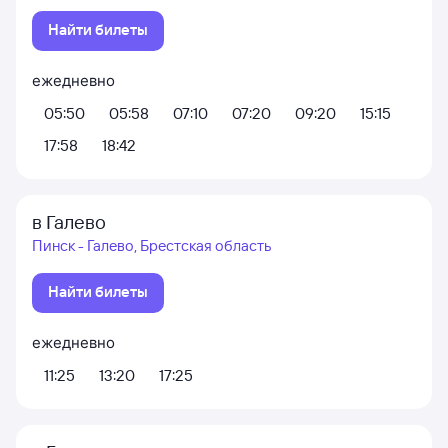
Найти билеты
ежедневно
05:50
05:58
07:10
07:20
09:20
15:15
17:58
18:42
в Галево
Пинск - Галево, Брестская область
Найти билеты
ежедневно
11:25
13:20
17:25