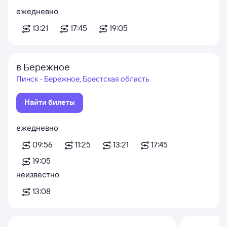
ежедневно
13:21
17:45
19:05
в Бережное
Пинск - Бережное, Брестская область
Найти билеты
ежедневно
09:56
11:25
13:21
17:45
19:05
неизвестно
13:08