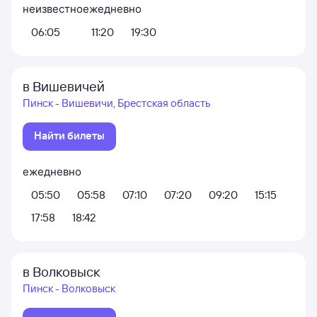
неизвестно
ежедневно
06:05
11:20
19:30
в Вишевичей
Пинск - Вишевичи, Брестская область
Найти билеты
ежедневно
05:50
05:58
07:10
07:20
09:20
15:15
17:58
18:42
в Волковыск
Пинск - Волковыск