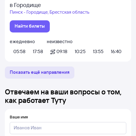
в Городище
Пинск - Городище, Брестская область
Найти билеты
ежедневно
неизвестно
05:58
17:58
09:18
10:25
13:55
16:40
Показать ещё направления
Отвечаем на ваши вопросы о том,
как работает Туту
Ваше имя