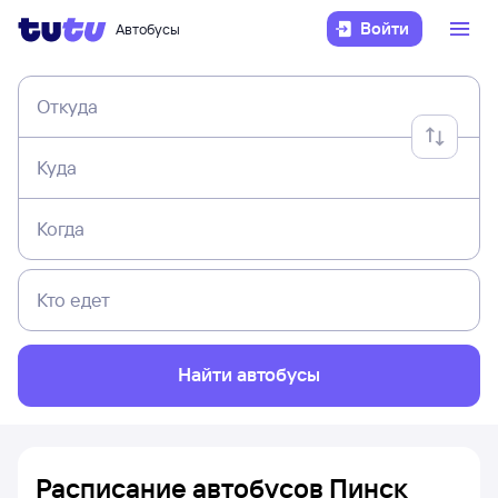
Войти
Автобусы
Откуда
Куда
Когда
Кто едет
Найти автобусы
Расписание автобусов Пинск