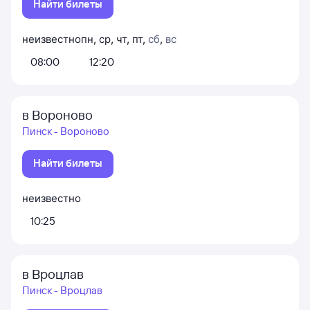
Найти билеты
неизвестно
пн
,
ср
,
чт
,
пт
,
сб
,
вс
08:00
12:20
в Вороново
Пинск - Вороново
Найти билеты
неизвестно
10:25
в Вроцлав
Пинск - Вроцлав