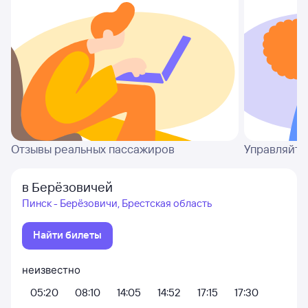
Отзывы реальных пассажиров
Управляйте
в Берёзовичей
Пинск - Берёзовичи, Брестская область
Найти билеты
неизвестно
05:20
08:10
14:05
14:52
17:15
17:30