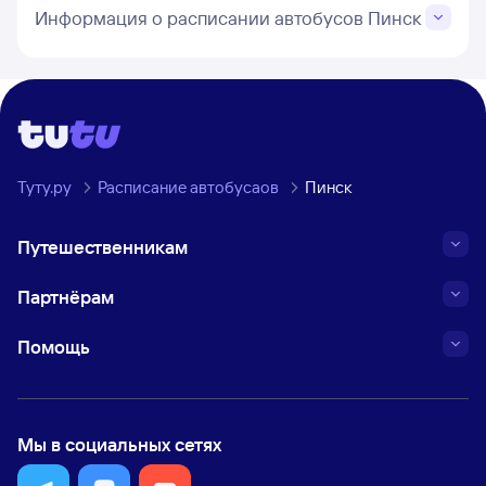
Информация о расписании автобусов Пинск
Туту.ру
Расписание автобусаов
Пинск
Путешественникам
Партнёрам
Помощь
Мы в социальных сетях