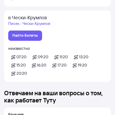
в Чески-Крумлов
Писек - Чески-Крумлов
Найти билеты
неизвестно
07:20
09:20
11:20
13:20
15:20
16:20
17:20
19:20
20:20
Отвечаем на ваши вопросы о том,
как работает Туту
Ваше имя