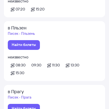
неизвестно
07:20
15:20
в Пльзен
Писек - Пльзень
Найти билеты
неизвестно
08:30
09:30
11:30
13:30
15:30
в Прагу
Писек - Прага
Найти билеты