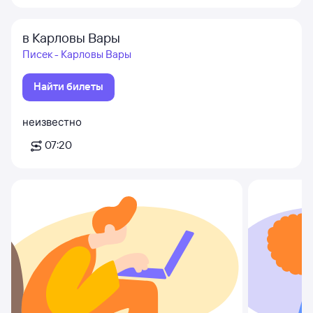
в Карловы Вары
Писек - Карловы Вары
Найти билеты
неизвестно
07:20