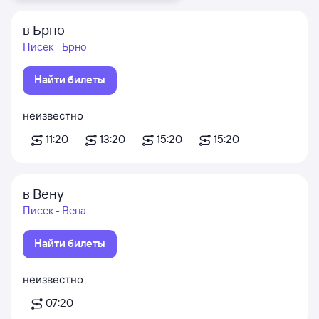
в Брно
Писек - Брно
Найти билеты
неизвестно
11:20
13:20
15:20
15:20
в Вену
Писек - Вена
Найти билеты
неизвестно
07:20