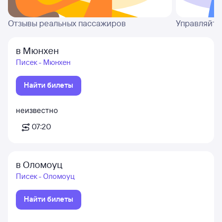
Отзывы реальных пассажиров
Управляйте
в Мюнхен
Писек - Мюнхен
Найти билеты
неизвестно
07:20
в Оломоуц
Писек - Оломоуц
Найти билеты