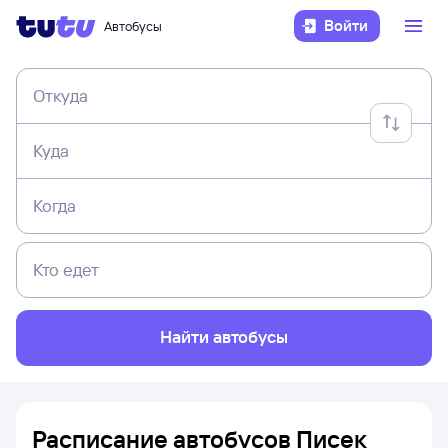
Войти
Автобусы
Откуда
Куда
Когда
Кто едет
Найти автобусы
Расписание автобусов Писек