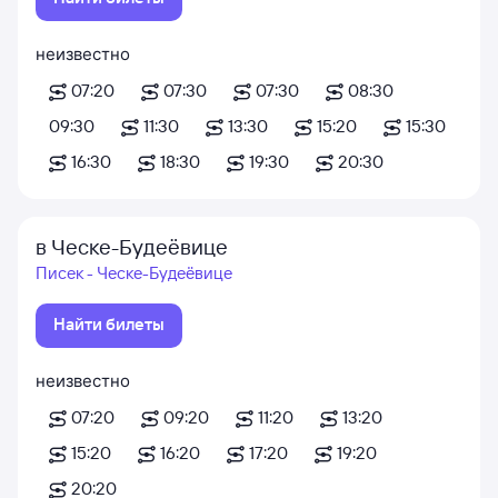
неизвестно
07:20
07:30
07:30
08:30
09:30
11:30
13:30
15:20
15:30
16:30
18:30
19:30
20:30
в Ческе-Будеёвице
Писек - Ческе-Будеёвице
Найти билеты
неизвестно
07:20
09:20
11:20
13:20
15:20
16:20
17:20
19:20
20:20