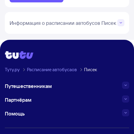
Информация о расписании автобусов Писек
Туту.ру
Расписание автобусаов
Писек
Путешественникам
Партнёрам
Помощь