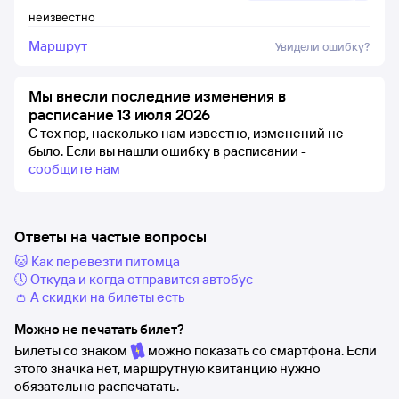
неизвестно
Маршрут
Увидели ошибку?
Мы внесли последние изменения в
расписание 13 июля 2026
С тех пор, насколько нам известно, изменений не
было.
Если вы нашли ошибку в расписании -
сообщите нам
Ответы на частые вопросы
🐱 Как перевезти питомца
🕔 Откуда и когда отправится автобус
👛 А скидки на билеты есть
Можно не печатать билет?
Билеты со знаком
можно показать со смартфона. Если
этого значка нет, маршрутную квитанцию нужно
обязательно распечатать.