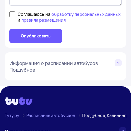
Соглашаюсь на
обработку персональных данных
и
правила размещения
Опубликовать
Информация о расписании автобусов
Поддубное
Туту.ру
Расписание автобусаов
Поддубное, Калинингра