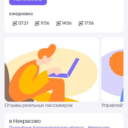
ежедневно
07:21
11:56
14:56
17:56
Отзывы реальных пассажиров
Управляйте
в Некрасово
Поддубное, Калининградская область - Некрасово,