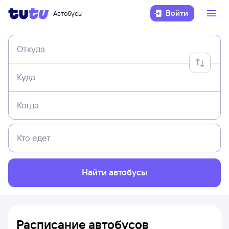
Войти
Автобусы
Откуда
Куда
Когда
Кто едет
Найти автобусы
Расписание автобусов