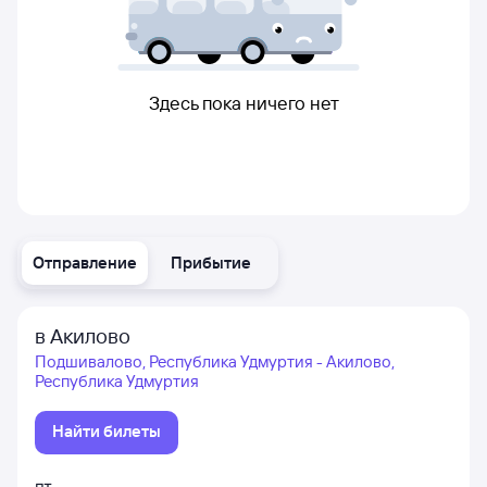
Здесь пока ничего нет
Отправление
Прибытие
в Акилово
Подшивалово, Республика Удмуртия - Акилово,
Республика Удмуртия
Найти билеты
пт