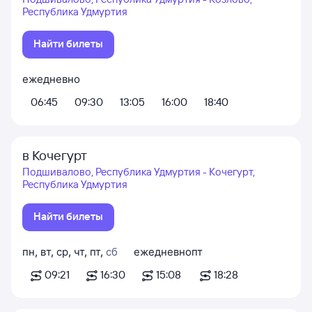
Республика Удмуртия
Найти билеты
ежедневно
06:45
09:30
13:05
16:00
18:40
в Кочегурт
Подшивалово, Республика Удмуртия - Кочегурт,
Республика Удмуртия
Найти билеты
пн
,
вт
,
ср
,
чт
,
пт
,
сб
ежедневно
пт
09:21
16:30
15:08
18:28