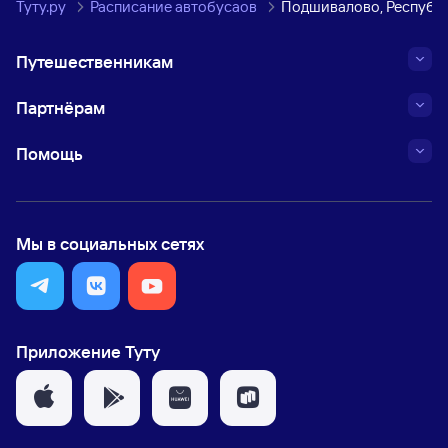
Туту.ру
Расписание автобусаов
Подшивалово, Республ
Путешественникам
Партнёрам
Помощь
Мы в социальных сетях
Приложение Туту