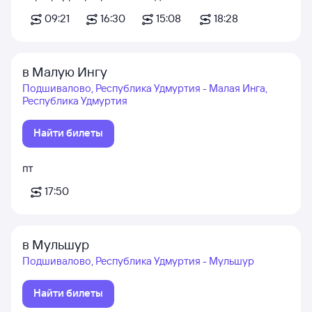
09:21
16:30
15:08
18:28
в Малую Ингу
Подшивалово, Республика Удмуртия - Малая Инга,
Республика Удмуртия
Найти билеты
пт
17:50
в Мульшур
Подшивалово, Республика Удмуртия - Мульшур
Найти билеты