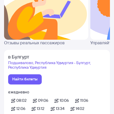
Отзывы реальных пассажиров
Управляйте
в Булгурт
Подшивалово, Республика Удмуртия - Булгурт,
Республика Удмуртия
Найти билеты
ежедневно
08:02
09:06
10:06
11:06
12:06
13:12
13:34
14:02