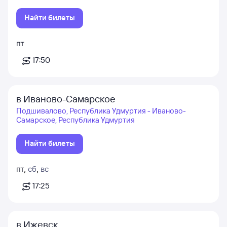
Найти билеты
пт
17:50
в Иваново-Самарское
Подшивалово, Республика Удмуртия - Иваново-
Самарское, Республика Удмуртия
Найти билеты
пт
,
сб
,
вс
17:25
в Ижевск