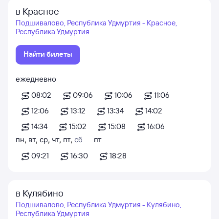
в Красное
Подшивалово, Республика Удмуртия - Красное,
Республика Удмуртия
Найти билеты
ежедневно
08:02
09:06
10:06
11:06
12:06
13:12
13:34
14:02
14:34
15:02
15:08
16:06
пн
,
вт
,
ср
,
чт
,
пт
,
сб
пт
09:21
16:30
18:28
в Кулябино
Подшивалово, Республика Удмуртия - Кулябино,
Республика Удмуртия