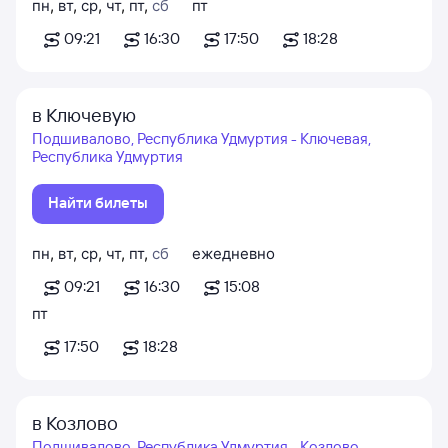
пн
,
вт
,
ср
,
чт
,
пт
,
сб
пт
09:21
16:30
17:50
18:28
в Ключевую
Подшивалово, Республика Удмуртия - Ключевая,
Республика Удмуртия
Найти билеты
пн
,
вт
,
ср
,
чт
,
пт
,
сб
ежедневно
09:21
16:30
15:08
пт
17:50
18:28
в Козлово
Подшивалово, Республика Удмуртия - Козлово,