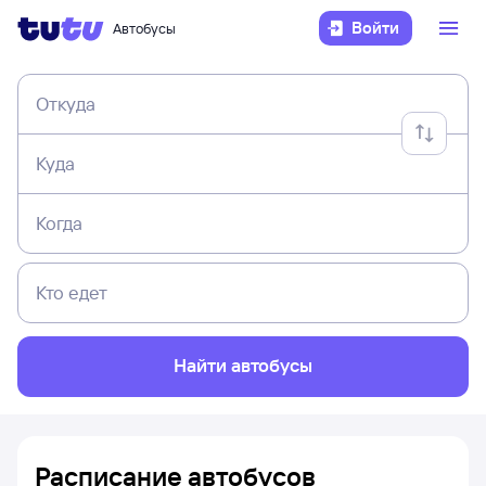
Войти
Автобусы
Откуда
Куда
Когда
Кто едет
Найти автобусы
Расписание автобусов