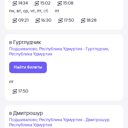
14:34
15:02
15:08
пн
,
вт
,
ср
,
чт
,
пт
,
сб
пт
09:21
16:30
17:50
18:28
в Гуртлудчик
Подшивалово, Республика Удмуртия - Гуртлудчик,
Республика Удмуртия
Найти билеты
пт
17:50
в Дмитрошур
Подшивалово, Республика Удмуртия - Дмитрошур,
Республика Удмуртия