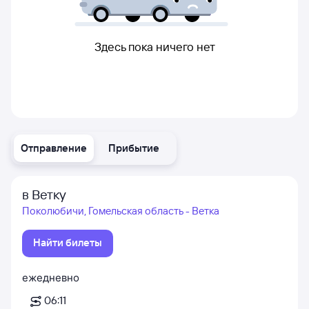
Здесь пока ничего нет
Отправление
Прибытие
в Ветку
Поколюбичи, Гомельская область - Ветка
Найти билеты
ежедневно
06:11