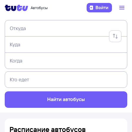
Войти
Автобусы
Откуда
Куда
Когда
Кто едет
Найти автобусы
Расписание автобусов