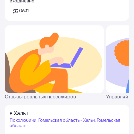
ежедневно
06:11
Отзывы реальных пассажиров
Управляйте
в Хальч
Поколюбичи, Гомельская область - Хальч, Гомельская
область