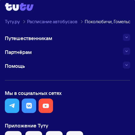
Туту.ру
Расписание автобусаов
Поколюбичи, Гомельска
Путешественникам
Партнёрам
Помощь
Мы в социальных сетях
Приложение Туту