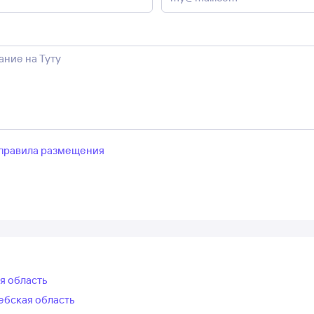
правила размещения
я область
ебская область