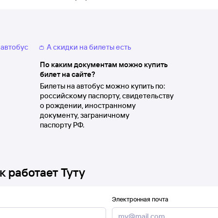
 автобус
👛 А скидки на билеты есть
По каким документам можно купить
билет на сайте?
Билеты на автобус можно купить по:
российскому паспорту, свидетельству
о рождении, иностранному
документу, заграничному
паспорту РФ.
к работает Туту
Электронная почта