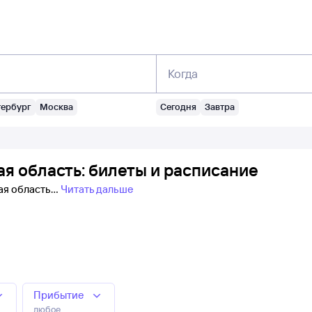
Когда
тербург
Москва
Сегодня
Завтра
я область: билеты и расписание
ая область
Читать дальше
Прибытие
любое