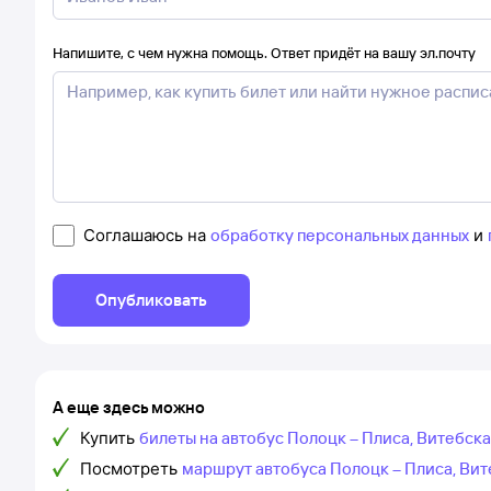
Напишите, с чем нужна помощь. Ответ придёт на вашу эл.почту
Соглашаюсь на
обработку персональных данных
и
Опубликовать
А еще здесь можно
Купить
билеты на автобус Полоцк – Плиса, Витебска
Посмотреть
маршрут автобуса Полоцк – Плиса, Вит