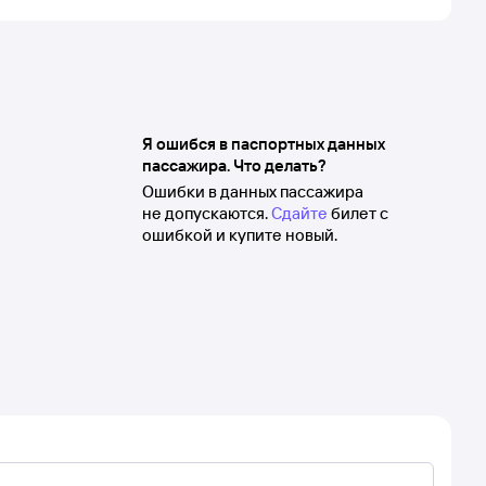
Я ошибся в паспортных данных
пассажира. Что делать?
Ошибки в данных пассажира
не допускаются.
Сдайте
билет с
ошибкой и купите новый.