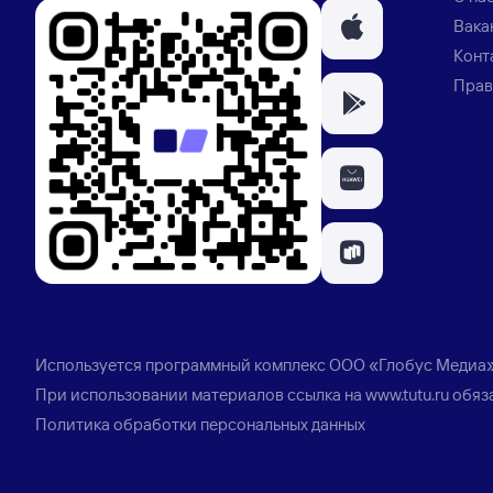
Вака
Конт
Прав
Используется программный комплекс
ООО «Глобус Медиа
При использовании материалов ссылка на
www.tutu.ru
обяз
Политика обработки персональных данных