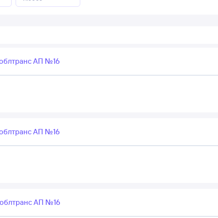
облтранс АП №16
облтранс АП №16
облтранс АП №16