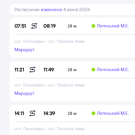
Расписание
изменено
4 июня 2026
08:19
07:51
Легенький М.Е.
28 м
ост. Полозовка
–
ост. Посёлок Нива
Маршрут
11:49
11:21
Легенький М.Е.
28 м
ост. Полозовка
–
ост. Посёлок Нива
Маршрут
14:39
14:11
Легенький М.Е.
28 м
ост. Полозовка
–
ост. Посёлок Нива