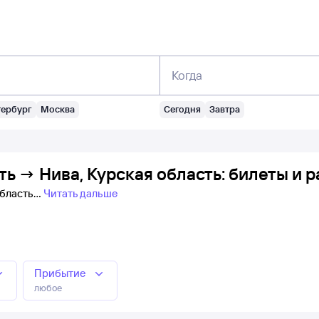
Когда
тербург
Москва
Сегодня
Завтра
ть → Нива, Курская область: билеты и 
область
Читать дальше
Прибытие
любое