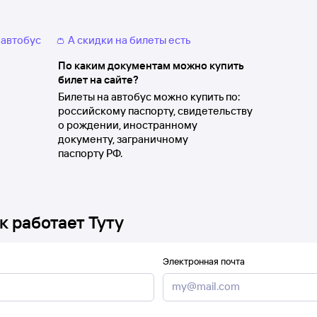
 автобус
👛 А скидки на билеты есть
По каким документам можно купить
билет на сайте?
Билеты на автобус можно купить по:
российскому паспорту, свидетельству
о рождении, иностранному
документу, заграничному
паспорту РФ.
к работает Туту
Электронная почта