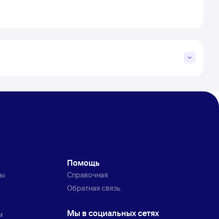
Помощь
ты
Справочная
Обратная связь
Мы в социальных сетях
м