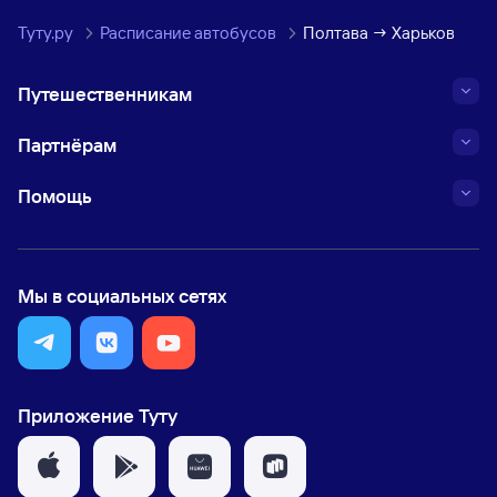
Туту.ру
Расписание автобусов
Полтава → Харьков
Путешественникам
Партнёрам
Помощь
Мы в социальных сетях
Приложение Туту