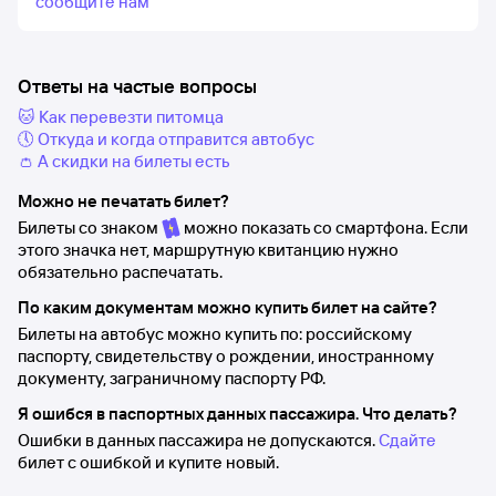
сообщите нам
Ответы на частые вопросы
🐱 Как перевезти питомца
🕔 Откуда и когда отправится автобус
👛 А скидки на билеты есть
Можно не печатать билет?
Билеты со знаком
можно показать со смартфона. Если
этого значка нет, маршрутную квитанцию нужно
обязательно распечатать.
По каким документам можно купить билет на сайте?
Билеты на автобус можно купить по: российскому
паспорту, свидетельству о рождении, иностранному
документу, заграничному паспорту РФ.
Я ошибся в паспортных данных пассажира. Что делать?
Ошибки в данных пассажира не допускаются.
Сдайте
билет с ошибкой и купите новый.