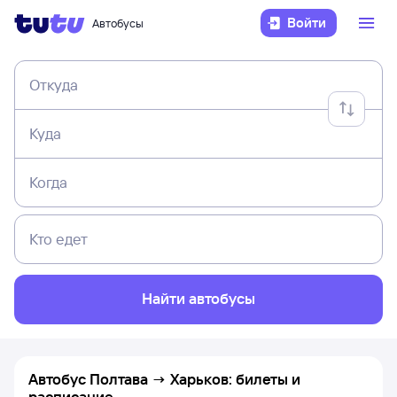
Войти
Автобусы
Откуда
Куда
Когда
Кто едет
Найти автобусы
Автобус Полтава → Харьков: билеты и
расписание