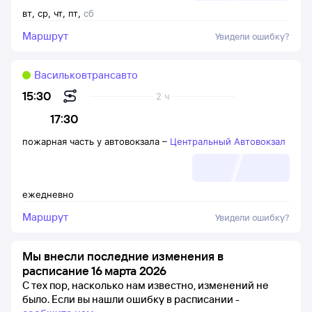
вт
,
ср
,
чт
,
пт
,
сб
Маршрут
Увидели ошибку?
Васильковтрансавто
15:30
2 ч
17:30
пожарная часть у автовокзала
–
Центральный Автовокзал
ежедневно
Маршрут
Увидели ошибку?
Мы внесли последние изменения в
расписание 16 марта 2026
С тех пор, насколько нам известно, изменений не
было.
Если вы нашли ошибку в расписании -