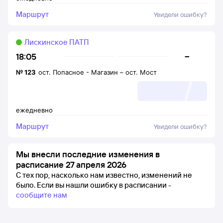
Маршрут
Увидели ошибку?
Лискинское ПАТП
–
18:05
№
123
ост. Попасное - Магазин
–
ост. Мост
ежедневно
Маршрут
Увидели ошибку?
Мы внесли последние изменения в
расписание 27 апреля 2026
С тех пор, насколько нам известно, изменений не
было.
Если вы нашли ошибку в расписании -
сообщите нам