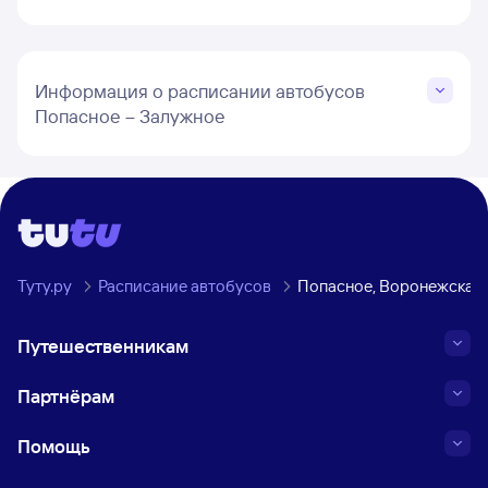
Информация о расписании автобусов
Попасное – Залужное
Туту.ру
Расписание автобусов
Попасное, Воронежская 
Путешественникам
Партнёрам
Помощь