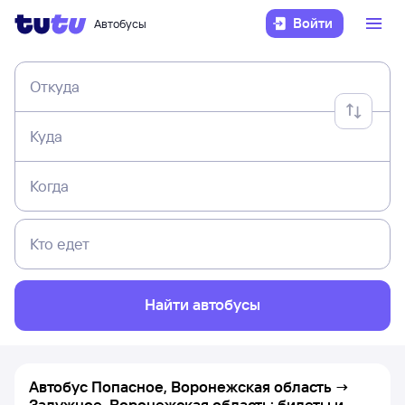
Войти
Автобусы
Откуда
Куда
Когда
Кто едет
Найти автобусы
Автобус Попасное, Воронежская область →
Залужное, Воронежская область: билеты и