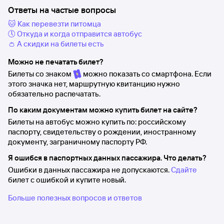
Ответы на частые вопросы
🐱 Как перевезти питомца
🕔 Откуда и когда отправится автобус
👛 А скидки на билеты есть
Можно не печатать билет?
Билеты со знаком
можно показать со смартфона. Если
этого значка нет, маршрутную квитанцию нужно
обязательно распечатать.
По каким документам можно купить билет на сайте?
Билеты на автобус можно купить по: российскому
паспорту, свидетельству о рождении, иностранному
документу, заграничному паспорту РФ.
Я ошибся в паспортных данных пассажира. Что делать?
Ошибки в данных пассажира не допускаются.
Сдайте
билет с ошибкой и купите новый.
Больше полезных вопросов и ответов