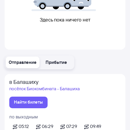
Здесь пока ничего нет
Отправление
Прибытие
в Балашиху
посёлок Биокомбината - Балашиха
Найти билеты
по выходным
05:12
06:29
07:29
09:49