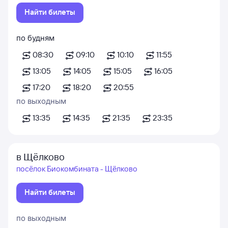
Найти билеты
по будням
08:30
09:10
10:10
11:55
13:05
14:05
15:05
16:05
17:20
18:20
20:55
по выходным
13:35
14:35
21:35
23:35
в Щёлково
посёлок Биокомбината - Щёлково
Найти билеты
по выходным