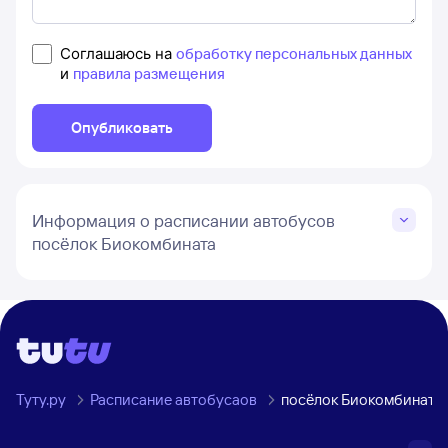
Соглашаюсь на
обработку персональных данных
и
правила размещения
Опубликовать
Информация о расписании автобусов
посёлок Биокомбината
Туту.ру
Расписание автобусаов
посёлок Биокомбината