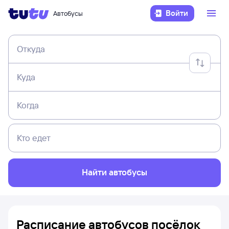
Войти
Автобусы
Откуда
Куда
Когда
Кто едет
Найти автобусы
Расписание автобусов посёлок