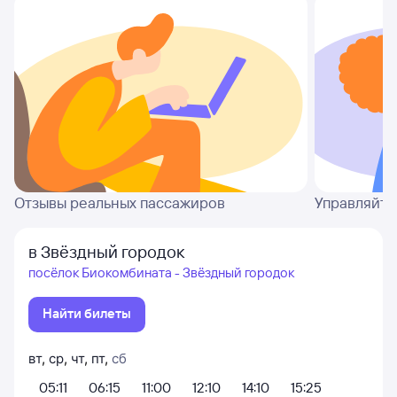
Отзывы реальных пассажиров
Управляйте
в Звёздный городок
посёлок Биокомбината - Звёздный городок
Найти билеты
вт
,
ср
,
чт
,
пт
,
сб
05:11
06:15
11:00
12:10
14:10
15:25