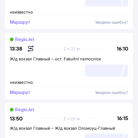
неизвестно
Маршрут
Увидели ошибку?
RegioJet
16:10
13:38
2 ч 32 м
Ж/д вокзал Главный
–
ост. Fakultní nemocnice
неизвестно
Маршрут
Увидели ошибку?
RegioJet
16:15
13:50
2 ч 25 м
Ж/д вокзал Главный
–
Ж/д вокзал Оломоуц-Главный