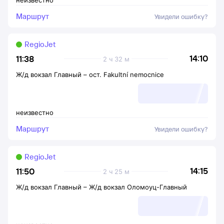
неизвестно
Маршрут
Увидели ошибку?
RegioJet
14:10
11:38
2 ч 32 м
Ж/д вокзал Главный
–
ост. Fakultní nemocnice
неизвестно
Маршрут
Увидели ошибку?
RegioJet
14:15
11:50
2 ч 25 м
Ж/д вокзал Главный
–
Ж/д вокзал Оломоуц-Главный