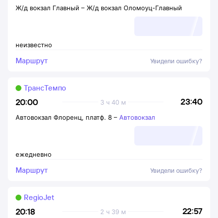
Ж/д вокзал Главный
–
Ж/д вокзал Оломоуц-Главный
неизвестно
Маршрут
Увидели ошибку?
ТрансТемпо
23:40
20:00
3 ч 40 м
Автовокзал Флоренц, платф. 8
–
Автовокзал
ежедневно
Маршрут
Увидели ошибку?
RegioJet
22:57
20:18
2 ч 39 м