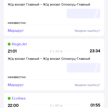
Ж/д вокзал Главный
–
Ж/д вокзал Оломоуц-Главный
неизвестно
Маршрут
Увидели ошибку?
RegioJet
23:34
21:01
2 ч 33 м
Ж/д вокзал Главный
–
Ж/д вокзал Оломоуц-Главный
неизвестно
Маршрут
Увидели ошибку?
Ecolines
01:55
22:00
3 ч 55 м