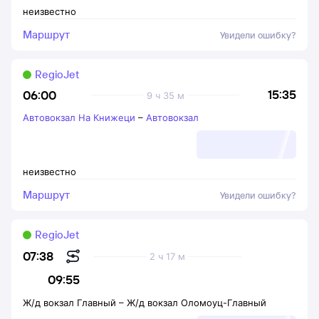
неизвестно
Маршрут
Увидели ошибку?
RegioJet
15:35
06:00
9 ч 35 м
Автовокзал На Книжеци
–
Автовокзал
неизвестно
Маршрут
Увидели ошибку?
RegioJet
07:38
2 ч 17 м
09:55
Ж/д вокзал Главный
–
Ж/д вокзал Оломоуц-Главный