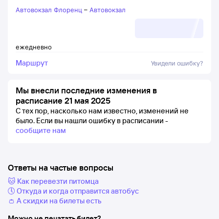
Автовокзал Флоренц
–
Автовокзал
ежедневно
Маршрут
Увидели ошибку?
Мы внесли последние изменения в
расписание 21 мая 2025
С тех пор, насколько нам известно, изменений не
было.
Если вы нашли ошибку в расписании -
сообщите нам
Ответы на частые вопросы
🐱 Как перевезти питомца
🕔 Откуда и когда отправится автобус
👛 А скидки на билеты есть
Можно не печатать билет?