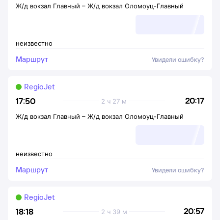
Ж/д вокзал Главный
–
Ж/д вокзал Оломоуц-Главный
неизвестно
Маршрут
Увидели ошибку?
RegioJet
20:17
17:50
2 ч 27 м
Ж/д вокзал Главный
–
Ж/д вокзал Оломоуц-Главный
неизвестно
Маршрут
Увидели ошибку?
RegioJet
20:57
18:18
2 ч 39 м