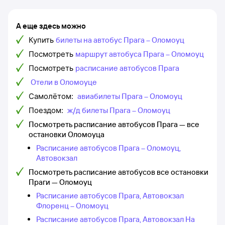
А еще здесь можно
Купить
билеты на автобус Прага – Оломоуц
Посмотреть
маршрут автобуса Прага – Оломоуц
Посмотреть
расписание автобусов Прага
Отели в Оломоуце
Самолётом:
авиабилеты Прага – Оломоуц
Поездом:
ж/д билеты Прага – Оломоуц
Посмотреть расписание автобусов Прага — все
остановки Оломоуца
Расписание автобусов Прага – Оломоуц,
Автовокзал
Посмотреть расписание автобусов все остановки
Праги — Оломоуц
Расписание автобусов Прага, Автовокзал
Флоренц – Оломоуц
Расписание автобусов Прага, Автовокзал На