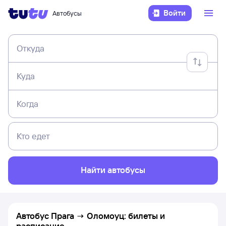
Войти
Автобусы
Откуда
Куда
Когда
Кто едет
Найти автобусы
Автобус Прага → Оломоуц: билеты и
расписание