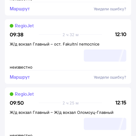
Маршрут
Увидели ошибку?
RegioJet
12:10
09:38
2 ч 32 м
Ж/д вокзал Главный
–
ост. Fakultní nemocnice
неизвестно
Маршрут
Увидели ошибку?
RegioJet
12:15
09:50
2 ч 25 м
Ж/д вокзал Главный
–
Ж/д вокзал Оломоуц-Главный
неизвестно