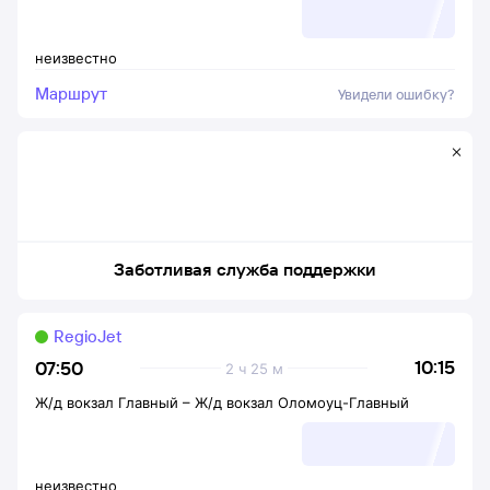
неизвестно
Маршрут
Увидели ошибку?
Заботливая служба поддержки
RegioJet
10:15
07:50
2 ч 25 м
Ж/д вокзал Главный
–
Ж/д вокзал Оломоуц-Главный
неизвестно