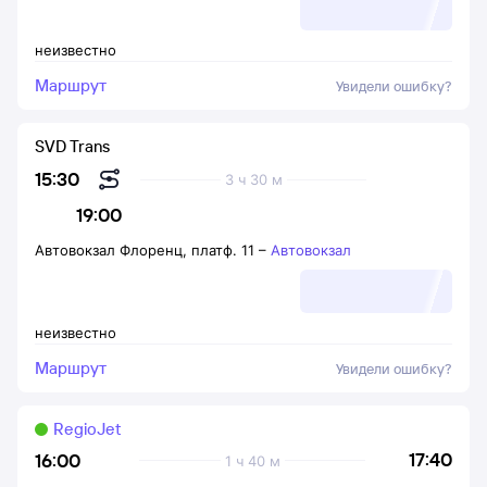
неизвестно
Маршрут
Увидели ошибку?
SVD Trans
15:30
3 ч 30 м
19:00
Автовокзал Флоренц, платф. 11
–
Автовокзал
неизвестно
Маршрут
Увидели ошибку?
RegioJet
17:40
16:00
1 ч 40 м