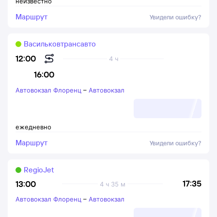
неизвестно
Маршрут
Увидели ошибку?
Васильковтрансавто
12:00
4 ч
16:00
Автовокзал Флоренц
–
Автовокзал
ежедневно
Маршрут
Увидели ошибку?
RegioJet
17:35
13:00
4 ч 35 м
Автовокзал Флоренц
–
Автовокзал