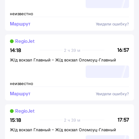
неизвестно
Маршрут
Увидели ошибку?
RegioJet
16:57
14:18
2 ч 39 м
Ж/д вокзал Главный
–
Ж/д вокзал Оломоуц-Главный
неизвестно
Маршрут
Увидели ошибку?
RegioJet
17:57
15:18
2 ч 39 м
Ж/д вокзал Главный
–
Ж/д вокзал Оломоуц-Главный