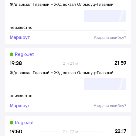
Ж/д вокзал Главный
–
Ж/д вокзал Оломоуц-Главный
неизвестно
Маршрут
Увидели ошибку?
RegioJet
21:59
19:38
2 ч 21 м
Ж/д вокзал Главный
–
Ж/д вокзал Оломоуц-Главный
неизвестно
Маршрут
Увидели ошибку?
RegioJet
22:17
19:50
2 ч 27 м