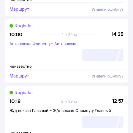
Маршрут
Увидели ошибку?
RegioJet
14:35
10:00
4 ч 35 м
Автовокзал Флоренц
–
Автовокзал
неизвестно
Маршрут
Увидели ошибку?
RegioJet
12:57
10:18
2 ч 39 м
Ж/д вокзал Главный
–
Ж/д вокзал Оломоуц-Главный