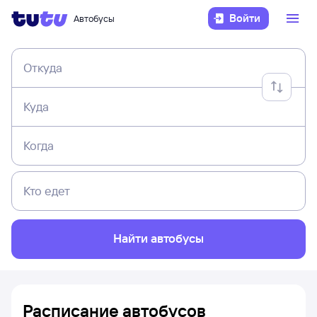
Войти
Автобусы
Откуда
Куда
Когда
Кто едет
Найти автобусы
Расписание автобусов