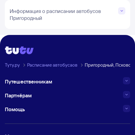
Информация о расписании автобусов
Пригородный
Туту.ру
Расписание автобусаов
Пригородный, Псковска
Путешественникам
Партнёрам
Помощь