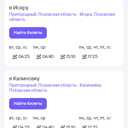
в Искру
Пригородный, Псковская область - Искра, Псковская
область
Найти билеты
вт
,
ср
,
вс
пн
,
ср
пн
,
ср
,
чт
,
пт
,
вс
06:25
06:40
15:10
17:25
в Калиновку
Пригородный, Псковская область - Калиновка,
Псковская область
Найти билеты
вт
,
ср
,
вс
пн
,
ср
пн
,
ср
,
чт
,
пт
,
вс
06:25
06:40
15:10
17:25