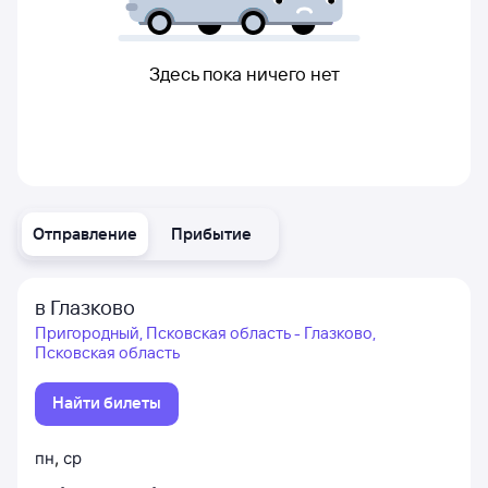
Здесь пока ничего нет
Отправление
Прибытие
в Глазково
Пригородный, Псковская область - Глазково,
Псковская область
Найти билеты
пн
,
ср