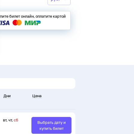
пите билет онлайн, оплатите картой
Дни
Цена
вт
,
чт
,
сб
Выбрать дату и
купить билет