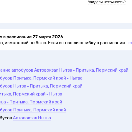
Увидели неточность?
 в расписание 27 марта 2026
но, изменений не было.
Если вы нашли ошибку в расписании -
с
ание автобусов Автовокзал Нытва - Притыка, Пермский край
бусов Притыка, Пермский край - Нытва
бусов Нытва - Притыка, Пермский край
итыка, Пермский край - Нытва
тва - Притыка, Пермский край
бусов Притыка, Пермский край
обусов
Автовокзал Нытва