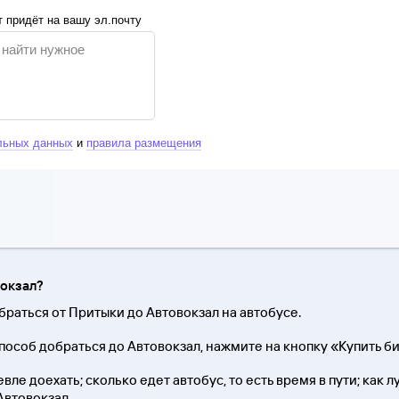
 придёт на вашу эл.почту
льных данных
и
правила размещения
вокзал?
браться от Притыки до Автовокзал на автобусе.
особ добраться до Автовокзал, нажмите на кнопку «Купить би
вле доехать; сколько едет автобус, то есть время в пути; как 
Автовокзал.