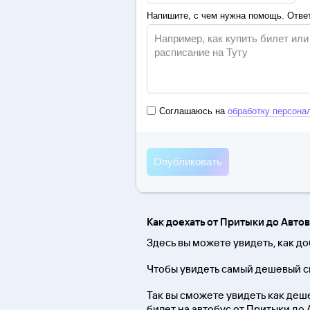
Напишите, с чем нужна помощь. Ответ
Соглашаюсь на
обработку персона
Как доехать от Притыки до Авто
Здесь вы можете увидеть, как до
Чтобы увидеть самый дешевый сп
Так вы сможете увидеть как деше
билет на автобус от Притыки до 