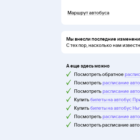
Маршрут автобуса
Мы внесли последние изменения
С тех пор, насколько нам извест
А еще здесь можно
Посмотреть обратное
распис
Посмотреть
расписание авто
Посмотреть
расписание авто
Купить
билеты на автобус Пр
Купить
билеты на автобус Ны
Посмотреть
расписание авто
Посмотреть расписание авт