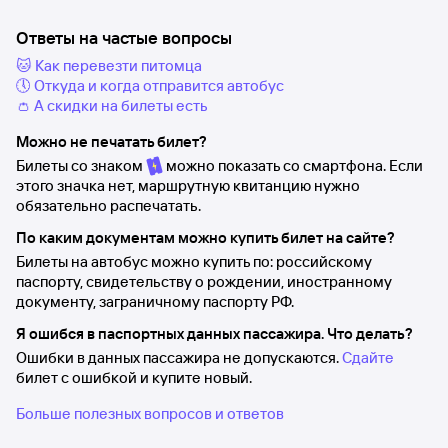
Ответы на частые вопросы
🐱 Как перевезти питомца
🕔 Откуда и когда отправится автобус
👛 А скидки на билеты есть
Можно не печатать билет?
Билеты со знаком
можно показать со смартфона. Если
этого значка нет, маршрутную квитанцию нужно
обязательно распечатать.
По каким документам можно купить билет на сайте?
Билеты на автобус можно купить по: российскому
паспорту, свидетельству о рождении, иностранному
документу, заграничному паспорту РФ.
Я ошибся в паспортных данных пассажира. Что делать?
Ошибки в данных пассажира не допускаются.
Сдайте
билет с ошибкой и купите новый.
Больше полезных вопросов и ответов