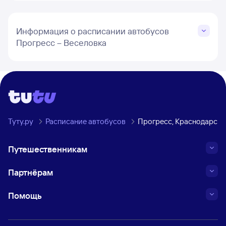
Информация о расписании автобусов
Прогресс – Веселовка
Туту.ру
Расписание автобусов
Прогресс, Краснодарски
Путешественникам
Партнёрам
Помощь