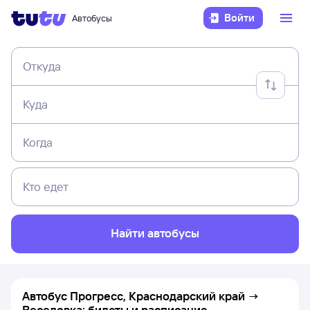
Войти
Автобусы
Откуда
Куда
Когда
Кто едет
Найти автобусы
Автобус Прогресс, Краснодарский край →
Веселовка: билеты и расписание