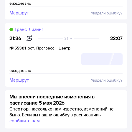
ежедневно
Маршрут
Увидели ошибку?
Транс-Лизинг
22:07
21:36
31 м
№
55301
ост. Прогресс
–
Центр
ежедневно
Маршрут
Увидели ошибку?
Мы внесли последние изменения в
расписание 5 мая 2026
С тех пор, насколько нам известно, изменений не
было.
Если вы нашли ошибку в расписании -
сообщите нам