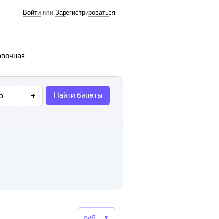
Войти
или
Зарегистрироваться
авочная
Найти билеты
р