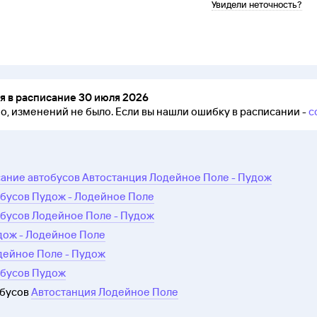
Увидели неточность?
 в расписание 30 июля 2026
но, изменений не было.
Если вы нашли ошибку в расписании -
с
ание автобусов Автостанция Лодейное Поле - Пудож
обусов Пудож - Лодейное Поле
обусов Лодейное Поле - Пудож
дож - Лодейное Поле
дейное Поле - Пудож
обусов Пудож
обусов
Автостанция Лодейное Поле