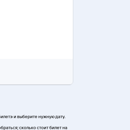
илет» и выберите нужную дату.
обраться; сколько стоит билет на