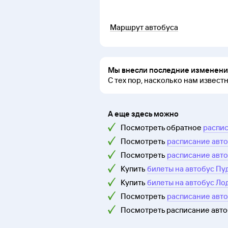
Маршрут автобуса
Мы внесли последние изменения
С тех пор, насколько нам извест
А еще здесь можно
Посмотреть обратное
распис
Посмотреть
расписание авт
Посмотреть
расписание авт
Купить
билеты на автобус Пу
Купить
билеты на автобус Ло
Посмотреть
расписание авт
Посмотреть расписание авт