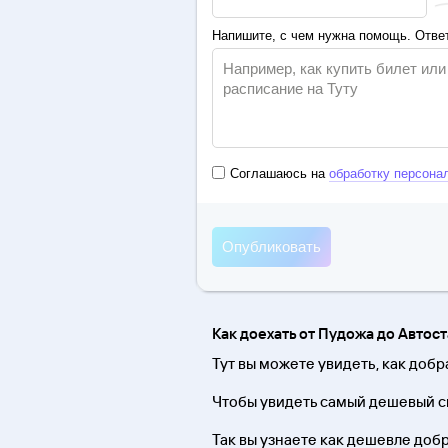
Напишите, с чем нужна помощь. Ответ
Соглашаюсь на
обработку персона
Как доехать от Пудожа до Автос
Тут вы можете увидеть, как добр
Чтобы увидеть самый дешевый сп
Так вы узнаете как дешевле добра