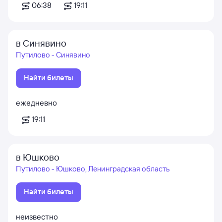
06:38
19:11
в Синявино
Путилово - Синявино
Найти билеты
ежедневно
19:11
в Юшково
Путилово - Юшково, Ленинградская область
Найти билеты
неизвестно