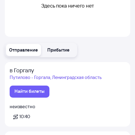
Здесь пока ничего нет
Отправление
Прибытие
в Горгалу
Путилово - Горгала, Ленинградская область
Найти билеты
неизвестно
10:40