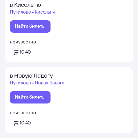
в Кисельню
Путилово - Кисельня
Найти билеты
неизвестно
10:40
в Новую Ладогу
Путилово - Новая Ладога
Найти билеты
неизвестно
10:40