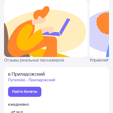
Отзывы реальных пассажиров
Управляйте
в Приладожский
Путилово - Приладожский
Найти билеты
ежедневно
19:11