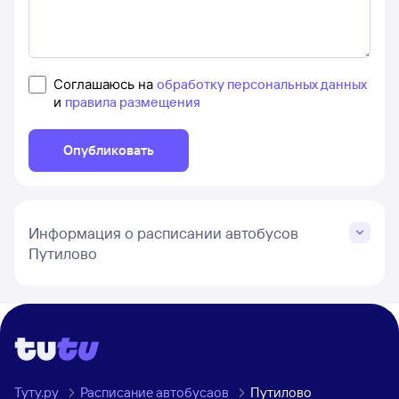
Соглашаюсь на
обработку персональных данных
и
правила размещения
Опубликовать
Информация о расписании автобусов
Путилово
Туту.ру
Расписание автобусаов
Путилово