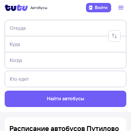
Войти
Автобусы
Откуда
Куда
Когда
Кто едет
Найти автобусы
Расписание автобусов Путилово