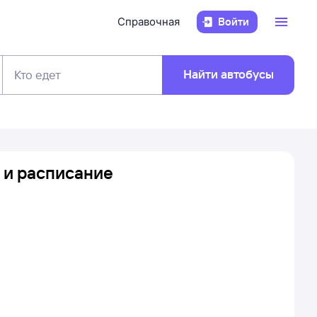
Справочная
Войти
Найти автобусы
Кто едет
ы и расписание