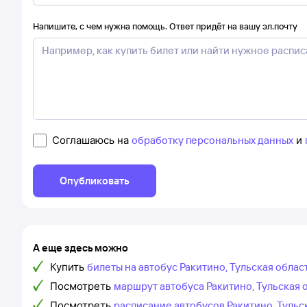
Напишите, с чем нужна помощь. Ответ придёт на вашу эл.почту
Соглашаюсь на
обработку персональных данных
и
Опубликовать
А еще здесь можно
Купить
билеты на автобус Ракитино, Тульская област
Посмотреть
маршрут автобуса Ракитино, Тульская о
Посмотреть
расписание автобусов Ракитино, Тульс