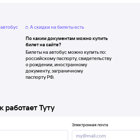
 автобус
👛 А скидки на билеты есть
По каким документам можно купить
билет на сайте?
Билеты на автобус можно купить по:
российскому паспорту, свидетельству
о рождении, иностранному
документу, заграничному
паспорту РФ.
к работает Туту
Электронная почта