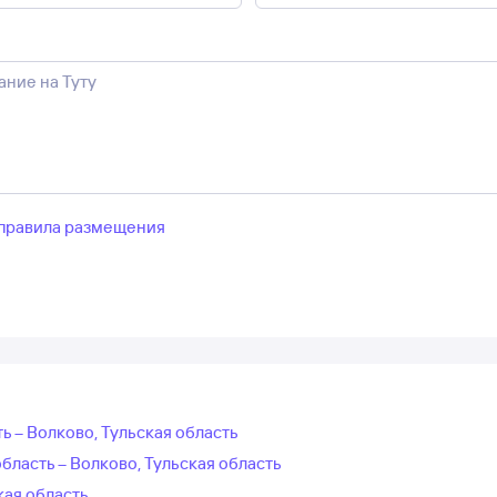
правила размещения
ь – Волково, Тульская область
бласть – Волково, Тульская область
кая область